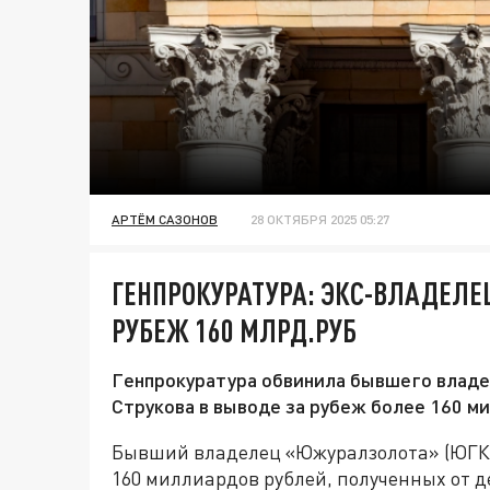
АРТЁМ САЗОНОВ
28 ОКТЯБРЯ 2025 05:27
ГЕНПРОКУРАТУРА: ЭКС-ВЛАДЕЛЕ
РУБЕЖ 160 МЛРД.РУБ
Генпрокуратура обвинила бывшего влад
Струкова в выводе за рубеж более 160 м
Бывший владелец «Южуралзолота» (ЮГК)
160 миллиардов рублей, полученных от д