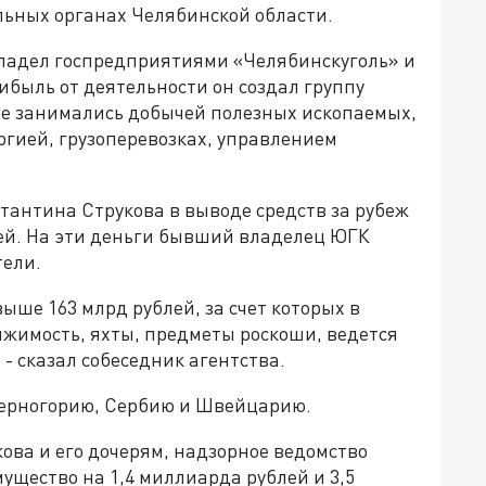
ьных органах Челябинской области.
ладел госпредприятиями «Челябинскуголь» и
ибыль от деятельности он создал группу
е занимались добычей полезных ископаемых,
ргией, грузоперевозках, управлением
тантина Струкова в выводе средств за рубеж
лей. На эти деньги бывший владелец ЮГК
тели.
ыше 163 млрд рублей, за счет которых в
жимость, яхты, предметы роскоши, ведется
- сказал собеседник агентства.
Черногорию, Сербию и Швейцарию.
кова и его дочерям, надзорное ведомство
мущество на 1,4 миллиарда рублей и 3,5