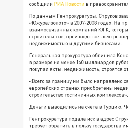
сообщили
РИА Новости
в правоохранител
По данным Генпрокуратуры, Струков зав
«Южуралзолото» в 2007-2008 годах. На пр
взаимосвязанных компаний ЮГК, которы
строительстве, производстве электроэне
недвижимостью и другими бизнесами.
Генеральная прокуратура обвинила Конс
в размере не менее 160 миллиардов руб
покупал яхты, недвижимость, строятся о
«Всего за границу им было направлено св
европейских странах приобретены недви
строительство гостиничных комплексов», 
Деньги выводились на счета в Турцию, 
Генпрокуратура подала иск в адрес Стру
требует обратить в пользу государства и