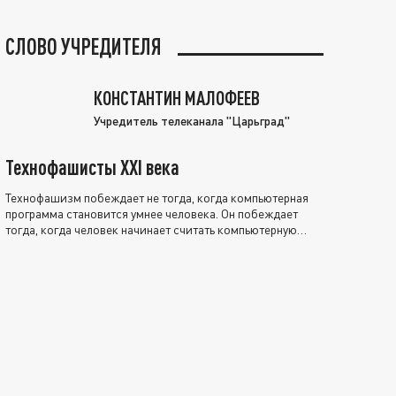
СЛОВО УЧРЕДИТЕЛЯ
КОНСТАНТИН МАЛОФЕЕВ
Учредитель телеканала "Царьград"
Технофашисты XXI века
Технофашизм побеждает не тогда, когда компьютерная
программа становится умнее человека. Он побеждает
тогда, когда человек начинает считать компьютерную
программу нравственно выше себя.