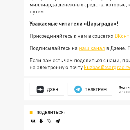
миллиарда денежных средств, которые, 
путем.
Уважаемые читатели «Царьграда»!
Присоединяйтесь к нам в соцсетях
ВКонт
Подписывайтесь на
наш канал
в Дзене. 
Если вам есть чем поделиться с нами, п
на электронную почту
kuzbas@tsargrad.t
Подпи
ДЗЕН
ТЕЛЕГРАМ
и перв
ПОДЕЛИТЬСЯ: