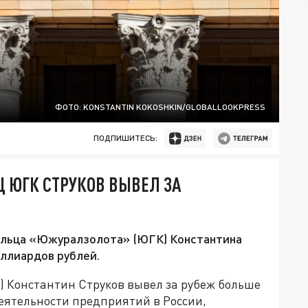
ФОТО: KONSTANTIN KOKOSHKIN/GLOBALLOOKPRESS
ПОДПИШИТЕСЬ:
Ц ЮГК СТРУКОВ ВЫВЕЛ ЗА
ельца «Южуралзолота» (ЮГК) Константина
иллиардов рублей.
 Константин Струков вывел за рубеж больше
еятельности предприятий в России,