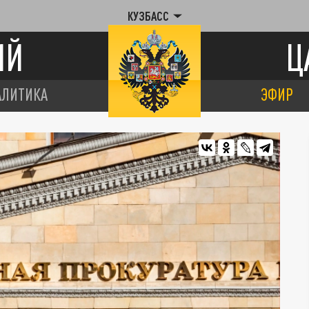
КУЗБАСС
ИЙ
Ц
АЛИТИКА
ЭФИР