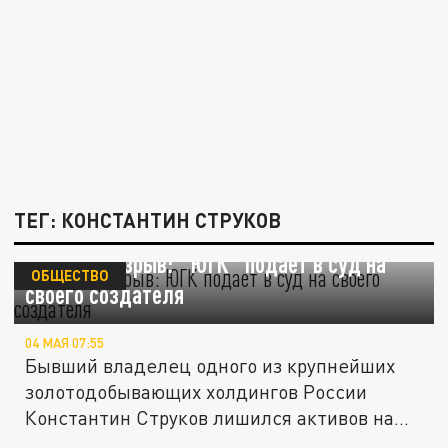
ТЕГ: КОНСТАНТИН СТРУКОВ
Золотой разрыв: "ЮГК" подает в суд на
ОБЩЕСТВО
своего создателя
04 МАЯ 07:55
Бывший владелец одного из крупнейших
золотодобывающих холдингов России
Константин Струков лишился активов на
5...