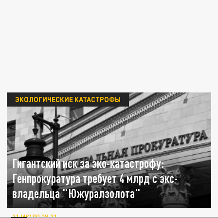
ЭКОЛОГИЧЕСКИЕ КАТАСТРОФЫ
Гигантский иск за эко-катастрофу:
Генпрокуратура требует 4 млрд с экс-
владельца "Южуралзолота"
31 ИЮЛЯ 08:31