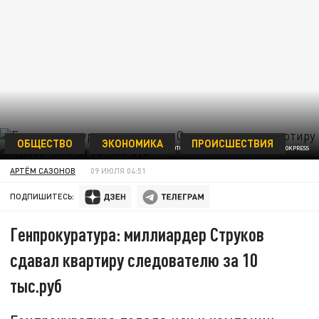
ОБЩЕСТВО
ЭКОНОМИКА
ПРОИСШЕСТВИЯ
ФОТО: KONSTANTIN KOKOSHKIN/GLOBALLOOKPRESS
АРТЁМ САЗОНОВ
09 ИЮЛЯ 04:51
ПОДПИШИТЕСЬ:
Генпрокуратура: миллиардер Струков
сдавал квартиру следователю за 10
тыс.руб