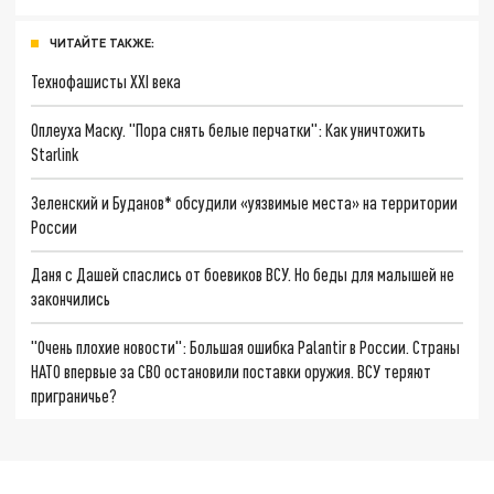
ЧИТАЙТЕ ТАКЖЕ:
Технофашисты XXI века
Оплеуха Маску. "Пора снять белые перчатки": Как уничтожить
Starlink
Зеленский и Буданов* обсудили «уязвимые места» на территории
России
Даня с Дашей спаслись от боевиков ВСУ. Но беды для малышей не
закончились
"Очень плохие новости": Большая ошибка Palantir в России. Страны
НАТО впервые за СВО остановили поставки оружия. ВСУ теряют
приграничье?