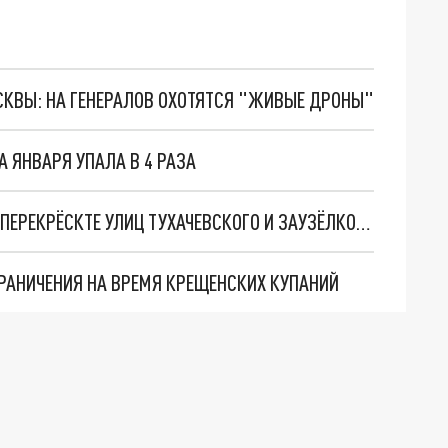
ОСКВЫ: НА ГЕНЕРАЛОВ ОХОТЯТСЯ "ЖИВЫЕ ДРОНЫ"
А ЯНВАРЯ УПАЛА В 4 РАЗА
В КЕМЕРОВЕ ИЗМЕНЕНА СХЕМА ДВИЖЕНИЯ НА ПЕРЕКРЁСКТЕ УЛИЦ ТУХАЧЕВСКОГО И ЗАУЗЁЛКОВА
РАНИЧЕНИЯ НА ВРЕМЯ КРЕЩЕНСКИХ КУПАНИЙ