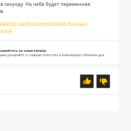
 в секунду. На небе будет переменная
в.
дается крайне изменчивая погода с
адуса
.
сывайтесь на наши каналы
ыми узнавайте о главных новостях и важнейших событиях дня.