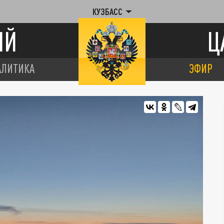
КУЗБАСС
ИЙ
Ц
АЛИТИКА
ЭФИР