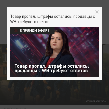
Товар пропал, штрафы остались: продавцы с
WB требуют ответов
В ПРЯМОМ ЭФИРЕ:
МИГРАНТЫ
СТОПМИГРАНТ
КОЛЛАЖ ЦАРЬГРАДА
02 ОКТЯБРЯ 14:00