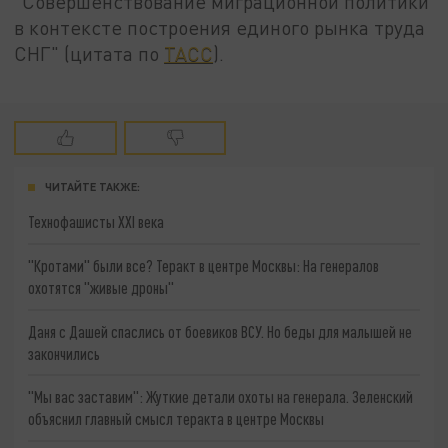
"Совершенствование миграционной политики
в контексте построения единого рынка труда
СНГ" (цитата по
ТАСС
).
ЧИТАЙТЕ ТАКЖЕ:
Технофашисты XXI века
"Кротами" были все? Теракт в центре Москвы: На генералов
охотятся "живые дроны"
Даня с Дашей спаслись от боевиков ВСУ. Но беды для малышей не
закончились
"Мы вас заставим": Жуткие детали охоты на генерала. Зеленский
объяснил главный смысл теракта в центре Москвы