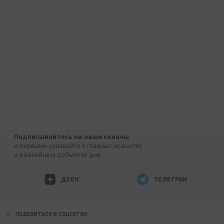
Подписывайтесь на наши каналы
и первыми узнавайте о главных новостях
и важнейших событиях дня.
ДЗЕН
ТЕЛЕГРАМ
ПОДЕЛИТЬСЯ В СОЦСЕТЯХ: