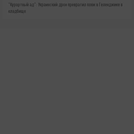
"Курортный ад": Украинский дрон превратил пляж в Геленджике в
кладбище