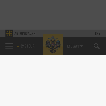
18+
АВТОРИЗАЦИЯ
89.93 EUR
КУЗБАСС