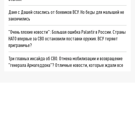
Даня с Дашей спаслись от боевиков ВСУ. Но беды для малышей не
закончились
"Очень плохие новости": Большая ошибка Palantir в России. Страны
НАТО впервые за СВО остановили поставки оружия. ВСУ теряют
приграничье?
Три главных инсайда об СВО. Отмена мобилизации и возвращение
"генерала Армагеддона"? Отличные новости, которые ждали все