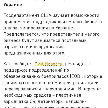
Украине
Госдепартамент США изучает возможности
привлечения подрядчиков из малого бизнеса
для разминирования на Украине.
Предполагается, что представители малого
бизнеса будут заниматься поставками
взрывчатки и оборудования,
предназначенных для этого.
Как сообщает
РИА Новости
, речь идёт о
поддержке подразделений по
обезвреживанию боеприпасов (EOD), которые
занимаются выявлением и нейтрализацией
неразорвавшихся снарядов и мин. В перечне
необходимых средств – пластичная
взрывчатка C4, детонаторы, капсюли-
детонаторы, детонирующий шнур и другое