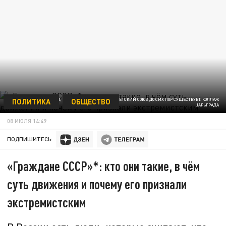
ПОЛИТИКА
ОБЩЕСТВО
В РОССИИ ЕСТЬ ЛЮДИ, КОТОРЫЕ СЧИТАЮТ, ЧТО СОВЕТСКИЙ СОЮЗ ДО СИХ ПОР СУЩЕСТВУЕТ. КОЛЛАЖ
ЦАРЬГРАДА
08 ИЮЛЯ 14:49
ПОДПИШИТЕСЬ:
«Граждане СССР»*: кто они такие, в чём
суть движения и почему его признали
экстремистским