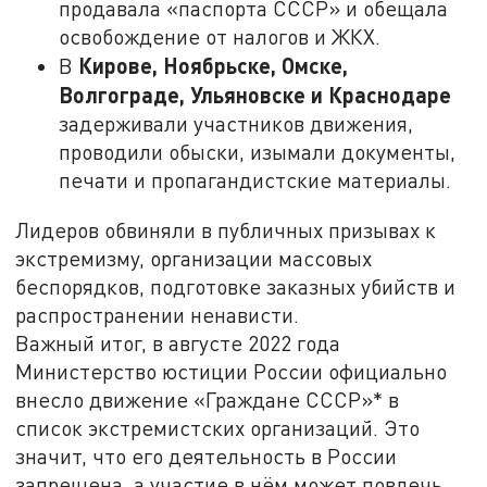
продавала «паспорта СССР» и обещала
освобождение от налогов и ЖКХ.
Кирове, Ноябрьске, Омске,
В
Волгограде, Ульяновске и Краснодаре
задерживали участников движения,
проводили обыски, изымали документы,
печати и пропагандистские материалы.
Лидеров обвиняли в публичных призывах к
экстремизму, организации массовых
беспорядков, подготовке заказных убийств и
распространении ненависти.
Важный итог, в августе 2022 года
Министерство юстиции России официально
внесло движение «Граждане СССР»* в
список экстремистских организаций. Это
значит, что его деятельность в России
запрещена, а участие в нём может повлечь