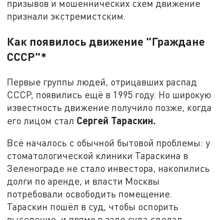
призывов и мошеннических схем движение
признали экстремистским.
Как появилось движение "Граждане
СССР"*
Первые группы людей, отрицавших распад
СССР, появились ещё в 1995 году. Но широкую
известность движение получило позже, когда
Сергей Тараскин.
его лицом стал
Всё началось с обычной бытовой проблемы: у
стоматологической клиники Тараскина в
Зеленограде не стало инвестора, накопились
долги по аренде, и власти Москвы
потребовали освободить помещение.
Тараскин пошёл в суд, чтобы оспорить
выселение, и прямо в зале суда сделал