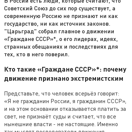
В России есть люди, которые считают, что
Советский Союз до сих пор существует, а
современную Россию не признают ни как
государство, ни как источник законов.
"Царьград" собрал главное о движении
«Граждане СССР»*, о его лидерах, идеях,
странных обещаниях и последствиях для
тех, кто в него поверил.
Кто такие «Граждане СССР»*: почему
движение признано экстремистским
Представьте, что человек всерьёз говорит:
«Я не гражданин России, я гражданин СССР»,
и на этом основании отказывается платить за
свет, не признаёт суды и считает, что все
нынешние власти - не настоящие. Именно
так мыслят последователи движения,