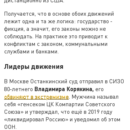
дистанционно из США.
Получается, что в основе обоих движений
лежит одна и та же логика: государство -
фикция, а значит, его законы можно не
соблюдать. На практике это приводит к
конфликтам с законом, коммунальными
службами и банками.
Лидеры движения
В Москве Останкинский суд отправил в СИЗО
Владимира Корякина,
80‑летнего
его
обвиняют в экстремизме
. Мужчина называл
себя «генсеком ЦК Компартии Советского
Союза» и утверждал, что ещё в 2019 году
«ликвидировал Россию» и уведомил об этом
ООН.