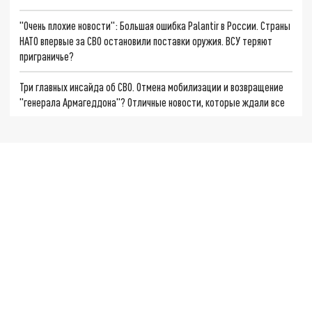
"Очень плохие новости": Большая ошибка Palantir в России. Страны
НАТО впервые за СВО остановили поставки оружия. ВСУ теряют
приграничье?
Три главных инсайда об СВО. Отмена мобилизации и возвращение
"генерала Армагеддона"? Отличные новости, которые ждали все