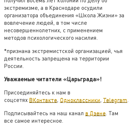
получил восемь лет колонии по делу об
экстремизме, а в Краснодаре осудили
организатора объединения «Школа Жизни» за
вовлечение людей, в том числе
несовершеннолетних, с применением
методов психологического насилия.
*признана экстремистской организацией, чья
деятельность запрещена на территории
России.
Уважаемые читатели «Царьграда»!
Присоединяйтесь к нам в
соцсетях
ВКонтакте
,
Одноклассники
,
Telegram
.
Подписывайтесь на наш канал
в Дзене
. Там
все самое интересное.