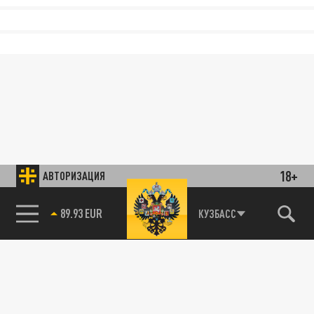
18+
АВТОРИЗАЦИЯ
89.93 EUR
КУЗБАСС