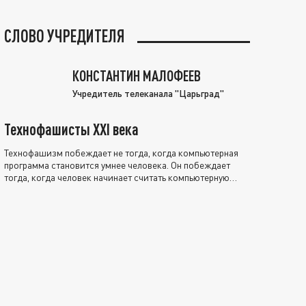
СЛОВО УЧРЕДИТЕЛЯ
КОНСТАНТИН МАЛОФЕЕВ
Учредитель телеканала "Царьград"
Технофашисты XXI века
Технофашизм побеждает не тогда, когда компьютерная
программа становится умнее человека. Он побеждает
тогда, когда человек начинает считать компьютерную
программу нравственно выше себя.