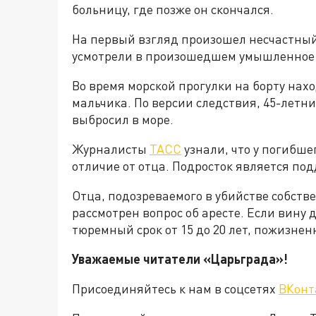
больницу, где позже он скончался.
На первый взгляд произошел несчастный
усмотрели в произошедшем умышленное 
Во время морской прогулки на борту нах
мальчика. По версии следствия, 45-летн
выбросил в море.
Журналисты
ТАСС
узнали, что у погибше
отличие от отца. Подросток является п
Отца, подозреваемого в убийстве собстве
рассмотрен вопрос об аресте. Если вину 
тюремный срок от 15 до 20 лет, пожизнен
Уважаемые читатели «Царьграда»!
Присоединяйтесь к нам в соцсетях
ВКонт