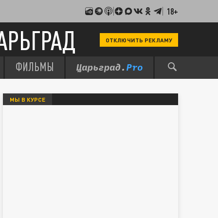
18+
АРЬГРАД
ОТКЛЮЧИТЬ РЕКЛАМУ
ФИЛЬМЫ
МЫ В КУРСЕ