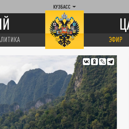
КУЗБАСС
ИЙ
Ц
АЛИТИКА
ЭФИР