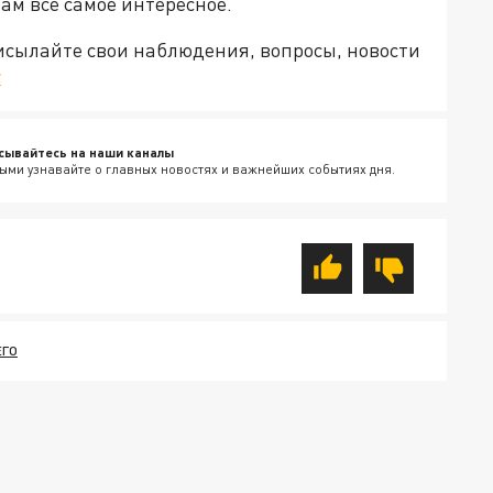
Там все самое интересное.
рисылайте свои наблюдения, вопросы, новости
v
сывайтесь на наши каналы
ыми узнавайте о главных новостях и важнейших событиях дня.
ЕГО