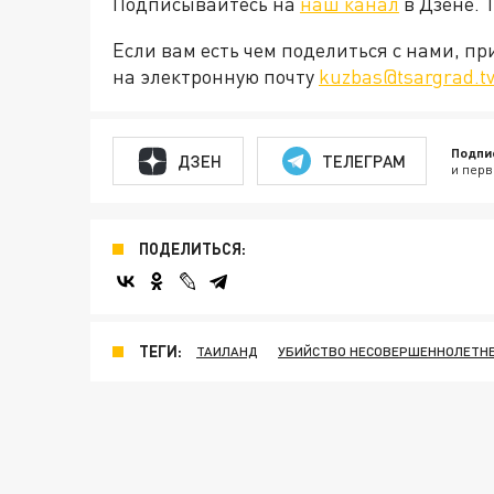
Подписывайтесь на
наш канал
в Дзене. 
Если вам есть чем поделиться с нами, п
на электронную почту
kuzbas@tsargrad.t
Подпи
ДЗЕН
ТЕЛЕГРАМ
и перв
ПОДЕЛИТЬСЯ:
ТЕГИ:
ТАИЛАНД
УБИЙСТВО НЕСОВЕРШЕННОЛЕТН