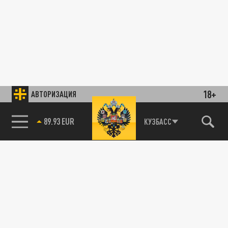
18+
АВТОРИЗАЦИЯ
85.64 BRENT
КУЗБАСС
89.93 EUR