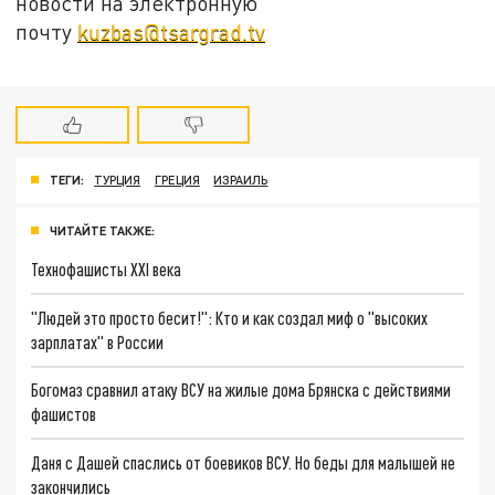
новости на электронную
почту
kuzbas@tsargrad.tv
ТЕГИ:
ТУРЦИЯ
ГРЕЦИЯ
ИЗРАИЛЬ
ЧИТАЙТЕ ТАКЖЕ:
Технофашисты XXI века
"Людей это просто бесит!": Кто и как создал миф о "высоких
зарплатах" в России
Богомаз сравнил атаку ВСУ на жилые дома Брянска с действиями
фашистов
Даня с Дашей спаслись от боевиков ВСУ. Но беды для малышей не
закончились