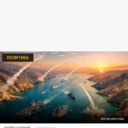
ПОЛИТИКА
КОЛЛАЖ ЦАРЬГРАДА
АРТЁМ САЗОНОВ
07 МАЯ 04:53