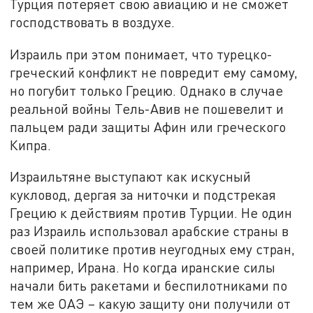
Турция потеряет свою авиацию и не сможет
господствовать в воздухе.
Израиль при этом понимает, что турецко-
греческий конфликт не повредит ему самому,
но погубит только Грецию. Однако в случае
реальной войны Тель-Авив не пошевелит и
пальцем ради защиты Афин или греческого
Кипра.
Израильтяне выступают как искусный
кукловод, дергая за ниточки и подстрекая
Грецию к действиям против Турции. Не один
раз Израиль использовал арабские страны в
своей политике против неугодных ему стран,
например, Ирана. Но когда иранские силы
начали бить ракетами и беспилотниками по
тем же ОАЭ – какую защиту они получили от