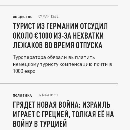
07 МАЯ 12:32
ОБЩЕСТВО
ТУРИСТ ИЗ ГЕРМАНИИ ОТСУДИЛ
ОКОЛО €1000 ИЗ-ЗА НЕХВАТКИ
ЛЕЖАКОВ ВО ВРЕМЯ ОТПУСКА
Туроператора обязали выплатить
немецкому туристу компенсацию почти в
1000 евро.
07 МАЯ 04:53
ПОЛИТИКА
ГРЯДЕТ НОВАЯ ВОЙНА: ИЗРАИЛЬ
ИГРАЕТ С ГРЕЦИЕЙ, ТОЛКАЯ ЕЁ НА
ВОЙНУ В ТУРЦИЕЙ