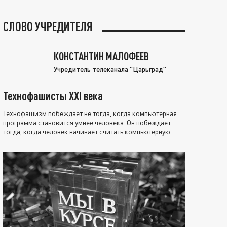
СЛОВО УЧРЕДИТЕЛЯ
КОНСТАНТИН МАЛОФЕЕВ
Учредитель телеканала "Царьград"
Технофашисты XXI века
Технофашизм побеждает не тогда, когда компьютерная
программа становится умнее человека. Он побеждает
тогда, когда человек начинает считать компьютерную
программу нравственно выше себя.