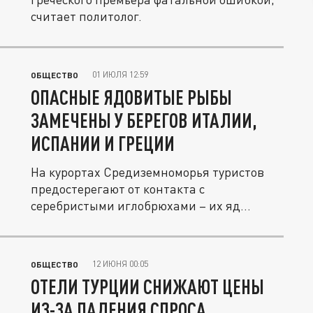
считает политолог.
01 ИЮЛЯ 12:59
ОБЩЕСТВО
ОПАСНЫЕ ЯДОВИТЫЕ РЫБЫ
ЗАМЕЧЕНЫ У БЕРЕГОВ ИТАЛИИ,
ИСПАНИИ И ГРЕЦИИ
На курортах Средиземноморья туристов
предостерегают от контакта с
серебристыми иглобрюхами – их яд
может...
12 ИЮНЯ 00:05
ОБЩЕСТВО
ОТЕЛИ ТУРЦИИ СНИЖАЮТ ЦЕНЫ
ИЗ-ЗА ПАДЕНИЯ СПРОСА