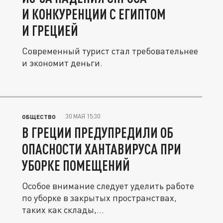
И КОНКУРЕНЦИИ С ЕГИПТОМ
И ГРЕЦИЕЙ
Современный турист стал требовательнее
и экономит деньги.
30 МАЯ 15:30
ОБЩЕСТВО
В ГРЕЦИИ ПРЕДУПРЕДИЛИ ОБ
ОПАСНОСТИ ХАНТАВИРУСА ПРИ
УБОРКЕ ПОМЕЩЕНИЙ
Особое внимание следует уделить работе
по уборке в закрытых пространствах,
таких как склады,...