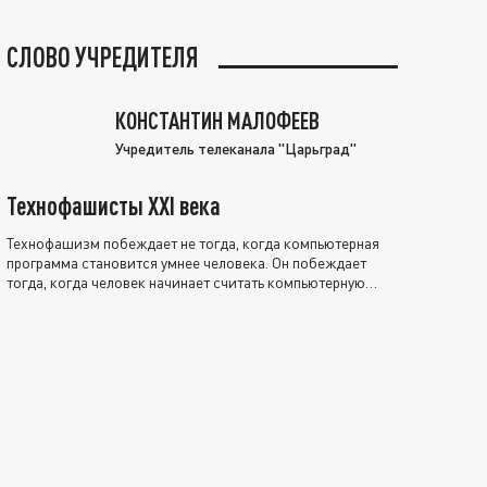
СЛОВО УЧРЕДИТЕЛЯ
КОНСТАНТИН МАЛОФЕЕВ
Учредитель телеканала "Царьград"
Технофашисты XXI века
Технофашизм побеждает не тогда, когда компьютерная
программа становится умнее человека. Он побеждает
тогда, когда человек начинает считать компьютерную
программу нравственно выше себя.