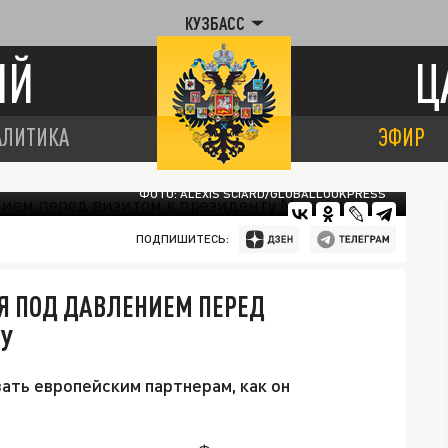
КУЗБАСС
ИЙ
Ц
АЛИТИКА
ЭФИР
ФОТО: ALEXIS SCIARD/GLOBALLOOKPRESS
ПОДПИШИТЕСЬ:
Я ПОД ДАВЛЕНИЕМ ПЕРЕД
НУ
ть европейским партнерам, как он