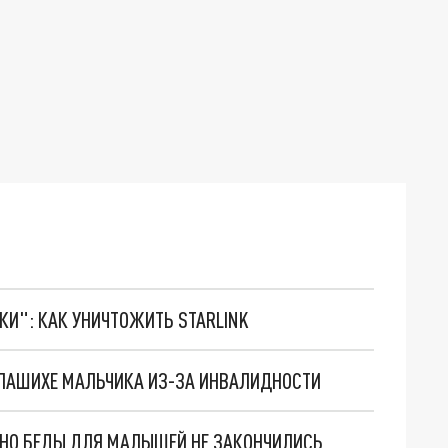
ТКИ": КАК УНИЧТОЖИТЬ STARLINK
АЛАШИХЕ МАЛЬЧИКА ИЗ-ЗА ИНВАЛИДНОСТИ
. НО БЕДЫ ДЛЯ МАЛЫШЕЙ НЕ ЗАКОНЧИЛИСЬ