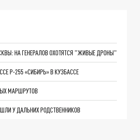
ОСКВЫ: НА ГЕНЕРАЛОВ ОХОТЯТСЯ "ЖИВЫЕ ДРОНЫ"
ССЕ Р-255 «СИБИРЬ» В КУЗБАССЕ
СНЫХ МАРШРУТОВ
АШЛИ У ДАЛЬНИХ РОДСТВЕННИКОВ