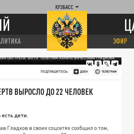
КУЗБАСС
ИЙ
Ц
АЛИТИКА
ЭФИР
ИЯ ОБСТРЕЛА. ФОТО: ТЕЛЕГРАМ-КАНАЧЛ ВЯЧЕСЛАВА ГЛАДКОВА.
ПОДПИШИТЕСЬ:
ЕРТВ ВЫРОСЛО ДО 22 ЧЕЛОВЕК
 есть дети.
в Гладков в своих соцсетях сообщил о том,