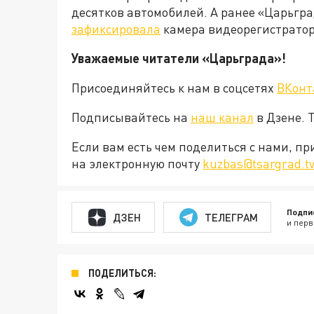
десятков автомобилей. А ранее «Царьгра
зафиксировала
камера видеорегистратор
Уважаемые читатели «Царьграда»!
Присоединяйтесь к нам в соцсетях
ВКонт
Подписывайтесь на
наш канал
в Дзене. 
Если вам есть чем поделиться с нами, п
на электронную почту
kuzbas@tsargrad.t
Подпи
ДЗЕН
ТЕЛЕГРАМ
и перв
ПОДЕЛИТЬСЯ: