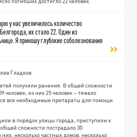
исло погибших достигло 22 человек.
орю у нас увеличилось количество
Белгорода, их стало 22. Один из
нице. Я приношу глубокие соболезнования
слав Гладков.
детей получили ранения. В общей сложности
9 человек, из них 25 человек – тяжело
тся все необходимые препараты для помощи
или в порядок улицы города, приступили к
общей сложности пострадало 30
 них, несколько частных домов, несколько