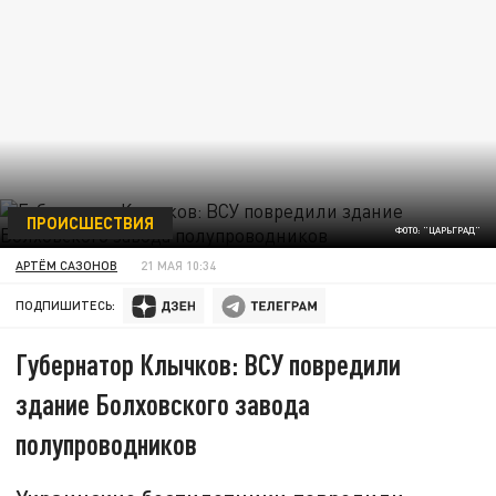
ПРОИСШЕСТВИЯ
ФОТО: "ЦАРЬГРАД"
АРТЁМ САЗОНОВ
21 МАЯ 10:34
ПОДПИШИТЕСЬ:
Губернатор Клычков: ВСУ повредили
здание Болховского завода
полупроводников