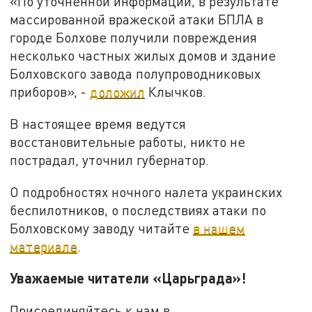
«По уточненной информации, в результате
массированной вражеской атаки БПЛА в
городе Болхове получили повреждения
несколько частных жилых домов и здание
Болховского завода полупроводниковых
приборов», -
доложил
Клычков.
В настоящее время ведутся
восстановительные работы, никто не
пострадал, уточнил губернатор.
О подробностях ночного налета украинских
беспилотников, о последствиях атаки по
Болховскому заводу читайте
в нашем
материале
.
Уважаемые читатели «Царьграда»!
Присоединяйтесь к нам в