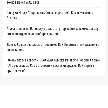
Технофашисты XXI века
Оплеуха Маску. "Пора снять белые перчатки": Как уничтожить
Starlink
Атака дронов на Орловскую область: удар по Болховскому заводу
полупроводниковых приборов, видео
Даня с Дашей спаслись от боевиков ВСУ. Но беды для малышей не
закончились
"Очень плохие новости": Большая ошибка Palantir в России. Страны
НАТО впервые за СВО остановили поставки оружия. ВСУ теряют
приграничье?