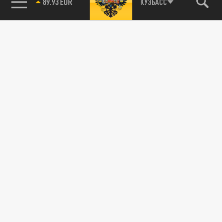
89.93 EUR
КУЗБАСС