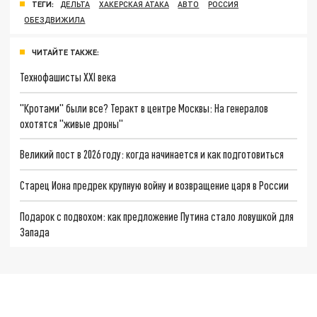
ТЕГИ:
ДЕЛЬТА
ХАКЕРСКАЯ АТАКА
АВТО
РОССИЯ
ОБЕЗДВИЖИЛА
ЧИТАЙТЕ ТАКЖЕ:
Технофашисты XXI века
"Кротами" были все? Теракт в центре Москвы: На генералов
охотятся "живые дроны"
Великий пост в 2026 году: когда начинается и как подготовиться
Старец Иона предрек крупную войну и возвращение царя в России
Подарок с подвохом: как предложение Путина стало ловушкой для
Запада