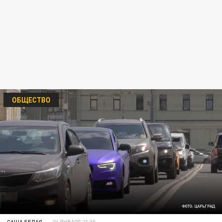
ОБЩЕСТВО
ФОТО: ЦАРЬГРАД
САША БЕЛАЯ
26 ЯНВАРЯ 21:30