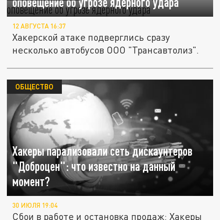
оповещение об угрозе ядерного удара
12 АВГУСТА 16:37
Хакерской атаке подверглись сразу
несколько автобусов ООО "Трансавтолиз".
ОБЩЕСТВО
Хакеры парализовали сеть дискаунтеров
"Доброцен": что известно на данный
момент?
30 ИЮЛЯ 19:04
Сбои в работе и остановка продаж: Хакеры