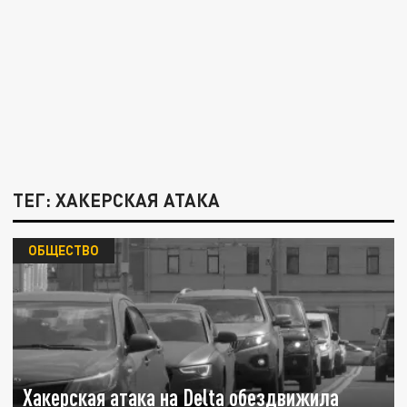
ТЕГ: ХАКЕРСКАЯ АТАКА
ОБЩЕСТВО
Хакерская атака на Delta обездвижила