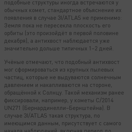
подобные структуры иногда встречаются у
обычных комет, стандартное объяснение их
появления в случае 3I/ATLAS не применимо:
Земля пока не пересекла плоскость его
орбиты (это произойдёт в первой половине
декабря), а антихвост наблюдается уже
значительно дольше типичных 1–2 дней.
Учёные отмечают, что подобный антихвост
мог сформироваться из крупных пылевых
частиц, которые не выдуваются солнечным
давлением и накапливаются на стороне,
обращённой к Солнцу. Такой механизм ранее
фиксировали, например, у кометы C/2014
UN271 (Бернардинелли–Бернштейна). В
случае 3I/ATLAS такая структура, по
имеющимся данным, присутствует с самого
начала наблюдений, включая период до