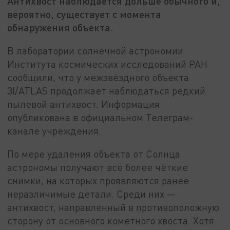
Антихвост наблюдается дольше обычного и,
вероятно, существует с момента
обнаружения объекта.
В лаборатории солнечной астрономии
Института космических исследований РАН
сообщили, что у межзвёздного объекта
3I/ATLAS продолжает наблюдаться редкий
пылевой антихвост. Информация
опубликована в официальном Телеграм-
канале учреждения.
По мере удаления объекта от Солнца
астрономы получают всё более чёткие
снимки, на которых проявляются ранее
неразличимые детали. Среди них —
антихвост, направленный в противоположную
сторону от основного кометного хвоста. Хотя