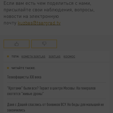
Если вам есть чем поделиться с нами,
присылайте свои наблюдения, вопросы,
новости на электронную
почту
kuzbas@tsargrad.tv
ТЕГИ:
КОМЕТА 3I/ATLAS
3I/ATLAS
КОСМОС
ЧИТАЙТЕ ТАКЖЕ:
Технофашисты XXI века
"Кротами" были все? Теракт в центре Москвы: На генералов
охотятся "живые дроны"
Даня с Дашей спаслись от боевиков ВСУ. Но беды для малышей не
закончились