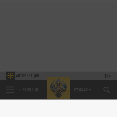
18+
АВТОРИЗАЦИЯ
89.93 EUR
КУЗБАСС