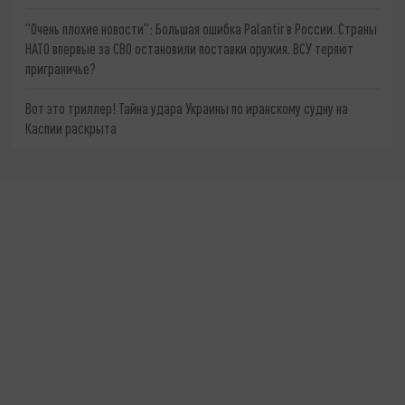
"Очень плохие новости": Большая ошибка Palantir в России. Страны
НАТО впервые за СВО остановили поставки оружия. ВСУ теряют
приграничье?
Вот это триллер! Тайна удара Украины по иранскому судну на
Каспии раскрыта