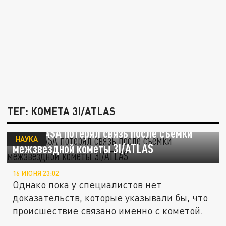
ТЕГ: КОМЕТА 3I/ATLAS
Зонд NASA потерял связь после съемки
НАУКА
межзвездной кометы 3I/ATLAS
16 ИЮНЯ 23:02
Однако пока у специалистов нет
доказательств, которые указывали бы, что
происшествие связано именно с кометой.