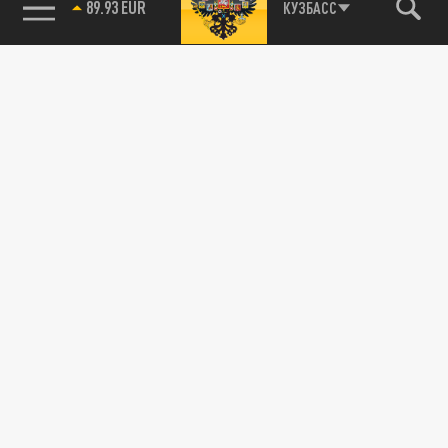
89.93 EUR
КУЗБАСС