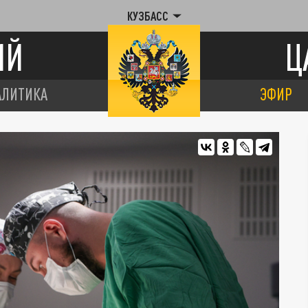
КУЗБАСС
ИЙ
Ц
АЛИТИКА
ЭФИР