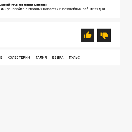
сывайтесь на наши каналы
ыми узнавайте о главных новостях и важнейших событиях дня.
ИЕ
ХОЛЕСТЕРИН
ТАЛИЯ
БЁДРА
ПУЛЬС