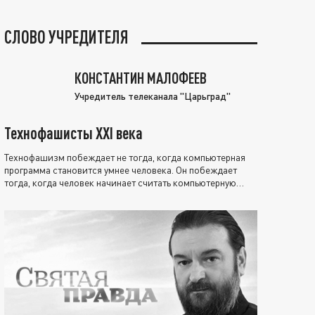
СЛОВО УЧРЕДИТЕЛЯ
КОНСТАНТИН МАЛОФЕЕВ
Учредитель телеканала "Царьград"
Технофашисты XXI века
Технофашизм побеждает не тогда, когда компьютерная
программа становится умнее человека. Он побеждает
тогда, когда человек начинает считать компьютерную
программу нравственно выше себя.