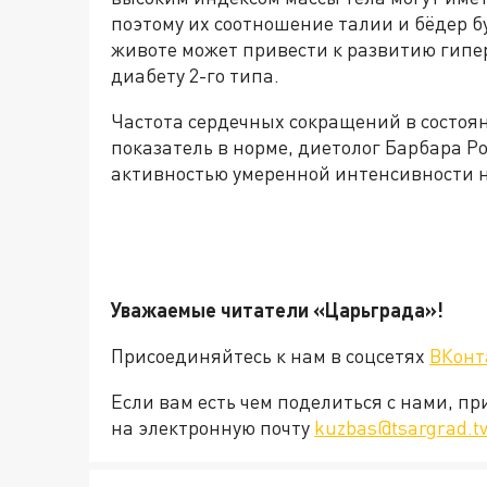
поэтому их соотношение талии и бёдер б
животе может привести к развитию гипе
диабету 2-го типа.
Частота сердечных сокращений в состоя
показатель в норме, диетолог Барбара Р
активностью умеренной интенсивности н
Уважаемые читатели «Царьграда»!
Присоединяйтесь к нам в соцсетях
ВКонт
Если вам есть чем поделиться с нами, п
на электронную почту
kuzbas@tsargrad.t