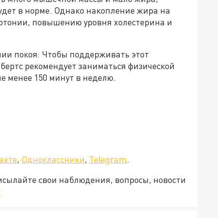
удет в норме. Однако накопление жира на
ртонии, повышению уровня холестерина и
нии покоя: Чтобы поддерживать этот
обертс рекомендует заниматься физической
е менее 150 минут в неделю.
акте
,
Одноклассники
,
Telegram
.
рисылайте свои наблюдения, вопросы, новости
v