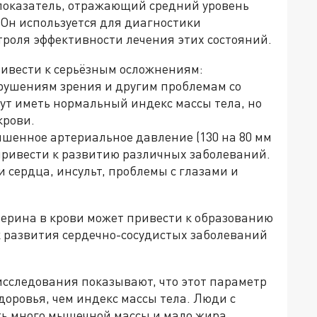
показатель, отражающий средний уровень
. Он используется для диагностики
троля эффективности лечения этих состояний.
ивести к серьёзным осложнениям:
арушениям зрения и другим проблемам со
ут иметь нормальный индекс массы тела, но
крови.
шенное артериальное давление (130 на 80 мм
и привести к развитию различных заболеваний.
 сердца, инсульт, проблемы с глазами и
ерина в крови может привести к образованию
к развития сердечно-сосудистых заболеваний
исследования показывают, что этот параметр
оровья, чем индекс массы тела. Люди с
ть много мышечной массы и мало жира,