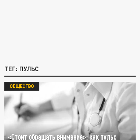
ТЕГ: ПУЛЬС
ОБЩЕСТВО
«Стоит обращать внимание»: как пульс