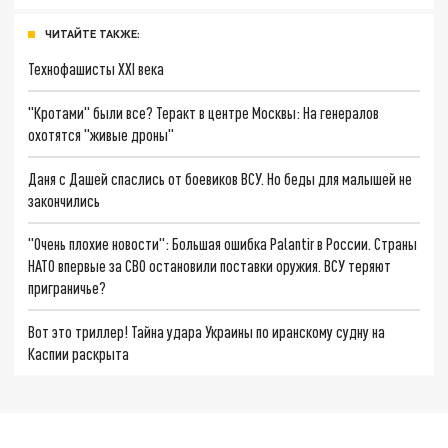
ЧИТАЙТЕ ТАКЖЕ:
Технофашисты XXI века
"Кротами" были все? Теракт в центре Москвы: На генералов
охотятся "живые дроны"
Даня с Дашей спаслись от боевиков ВСУ. Но беды для малышей не
закончились
"Очень плохие новости": Большая ошибка Palantir в России. Страны
НАТО впервые за СВО остановили поставки оружия. ВСУ теряют
приграничье?
Вот это триллер! Тайна удара Украины по иранскому судну на
Каспии раскрыта