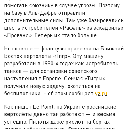
помогать союзнику в случае угрозы. Поэтому
на базу в Аль-Дафре отправили
дополнительные силы. Там уже базировались
шесть истребителей «Рафаль» из эскадрильи
«Прованс». Теперь их стало больше.
Но главное — французы привезли на Ближний
Восток вертолёты «Тигр». Эту машину
разработали в 1980-х годах как истребитель
танков — для остановки советского
наступления в Европе. Сейчас «Тигры»
получили новую задачу: охотиться на
беспилотники. – об этом сообщает
vz.ru
.
Как пишет Le Point, на Украине российские
вертолёты давно так работают — и весьма
успешно. Пилоты даже рисуют на бортах
силуэты сбитых дронов. Французы решили