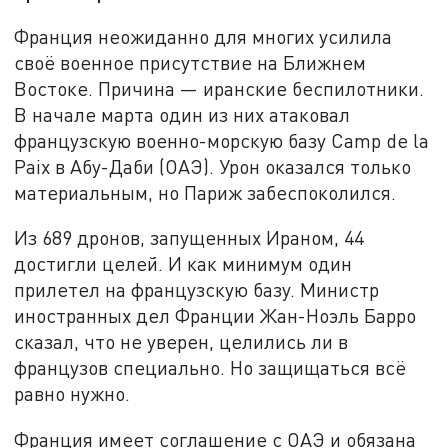
Франция неожиданно для многих усилила
своё военное присутствие на Ближнем
Востоке. Причина — иранские беспилотники.
В начале марта один из них атаковал
французскую военно-морскую базу Camp de la
Paix в Абу-Даби (ОАЭ). Урон оказался только
материальным, но Париж забеспоколился.
Из 689 дронов, запущенных Ираном, 44
достигли целей. И как минимум один
прилетел на французскую базу. Министр
иностранных дел Франции Жан-Ноэль Барро
сказал, что не уверен, целились ли в
французов специально. Но защищаться всё
равно нужно.
Франция имеет соглашение с ОАЭ и обязана