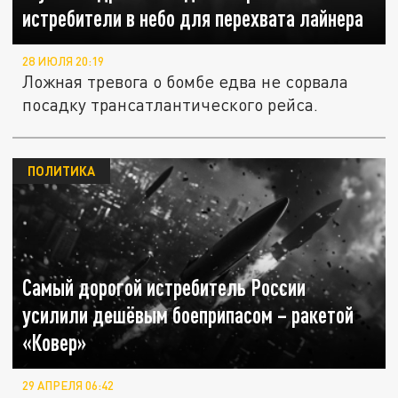
истребители в небо для перехвата лайнера
28 ИЮЛЯ 20:19
Ложная тревога о бомбе едва не сорвала
посадку трансатлантического рейса.
ПОЛИТИКА
Самый дорогой истребитель России
усилили дешёвым боеприпасом – ракетой
«Ковер»
29 АПРЕЛЯ 06:42