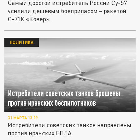
Самый дорогой истребитель России Су-57
усилили дешёвым боеприпасом – ракетой
С-71К «Ковер».
ПОЛИТИКА
Истребители советских танков брошены
против иранских беспилотников
31 МАРТА 13:19
Истребители советских танков направлены
против иранских БПЛА