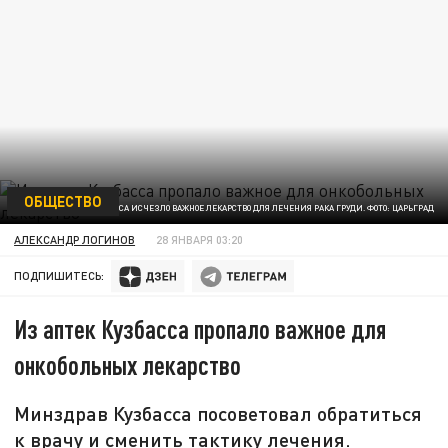
ОБЩЕСТВО
В АПТЕКАХ КУЗБАССА ИСЧЕЗЛО ВАЖНОЕ ЛЕКАРСТВО ДЛЯ ЛЕЧЕНИЯ РАКА ГРУДИ. ФОТО: ЦАРЬГРАД
АЛЕКСАНДР ЛОГИНОВ
28 ЯНВАРЯ 03:20
ПОДПИШИТЕСЬ:
Из аптек Кузбасса пропало важное для
онкобольных лекарство
Минздрав Кузбасса посоветовал обратиться
к врачу и сменить тактику лечения.