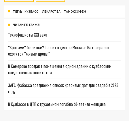
ТЕГИ:
КУЗБАСС
ЛЕКАРСТВА
ТАМОКСИФЕН
ЧИТАЙТЕ ТАКЖЕ:
Технофашисты XXI века
"Кротами" были все? Теракт в центре Москвы: На генералов
охотятся "живые дроны"
В Кемерове продают помещения в одном здании с кузбасским
следственным комитетом
ЗАГС Кузбасса предложил список красивых дат для свадеб в 2023
году
В Кузбассе в ДТП с грузовиком погибла 60-летняя женщина