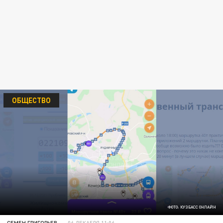
ОБЩЕСТВО
ФОТО: КУЗБАСС ОНЛАЙН
СЕМЕН ГРИГОРЬЕВ
06 ДЕКАБРЯ 11:06