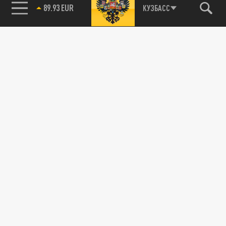
89.93 EUR
КУЗБАСС