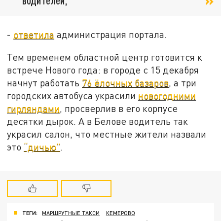
-
ответила
администрация портала.
Тем временем областной центр готовится к
встрече Нового года: в городе
с 15 декабря
начнут работать
76 ёлочных базаров
, а три
городских автобуса украсили
новогодними
гирляндами
, просверлив в его корпусе
десятки дырок. А в Белове водитель так
украсил салон, что местные жители назвали
это
“дичью”
.
ТЕГИ:
МАРШРУТНЫЕ ТАКСИ
КЕМЕРОВО