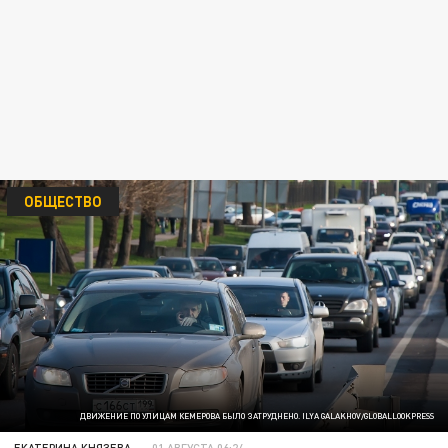
ОБЩЕСТВО
ДВИЖЕНИЕ ПО УЛИЦАМ КЕМЕРОВА БЫЛО ЗАТРУДНЕНО. ILYA GALAKHOV/GLOBALLOOKPRESS
ЕКАТЕРИНА КНЯЗЕВА
01 АВГУСТА 06:24