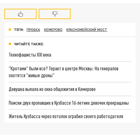
ТЕГИ:
ПРОБКА
КЕМЕРОВО
КРАСНОМЕЙСКИЙ МОСТ
ЧИТАЙТЕ ТАКЖЕ:
Технофашисты XXI века
"Кротами" были все? Теракт в центре Москвы: На генералов
охотятся "живые дроны"
Девушка выпала из окна общежития в Кемерове
Поиски двух пропавших в Кузбассе 16-летних девочек прекращены
Житель Кузбасса через потолок ограбил своего работодателя