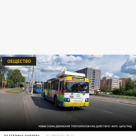
ОБЩЕСТВО
НОВАЯ СХЕМА ДВИЖЕНИЯ ТРОЛЛЕЙБУСОВ УЖЕ ДЕЙСТВУЕТ. ФОТО: ЦАРЬГРАД
ЕКАТЕРИНА КНЯЗЕВА
01 АВГУСТА 05:11