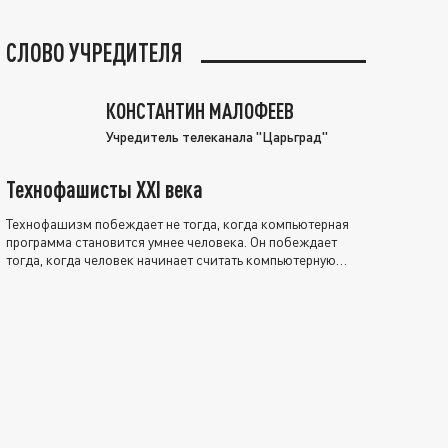
СЛОВО УЧРЕДИТЕЛЯ
КОНСТАНТИН МАЛОФЕЕВ
Учредитель телеканала "Царьград"
Технофашисты XXI века
Технофашизм побеждает не тогда, когда компьютерная
программа становится умнее человека. Он побеждает
тогда, когда человек начинает считать компьютерную
программу нравственно выше себя.