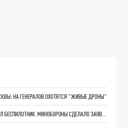
ОСКВЫ: НА ГЕНЕРАЛОВ ОХОТЯТСЯ "ЖИВЫЕ ДРОНЫ"
В 2:19: В ЛАТВИЮ СО СТОРОНЫ РОССИИ ВЛЕТЕЛ БЕСПИЛОТНИК. МИНОБОРОНЫ СДЕЛАЛО ЗАЯВЛЕНИЕ