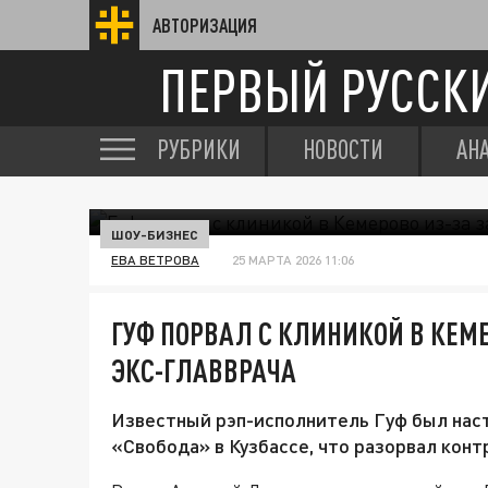
АВТОРИЗАЦИЯ
ПЕРВЫЙ РУССК
РУБРИКИ
НОВОСТИ
АН
ШОУ-БИЗНЕС
ЕВА ВЕТРОВА
25 МАРТА 2026 11:06
ГУФ ПОРВАЛ С КЛИНИКОЙ В КЕМ
ЭКС-ГЛАВВРАЧА
Известный рэп-исполнитель Гуф был нас
«Свобода» в Кузбассе, что разорвал кон