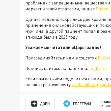
проблемах с запрещенными веществами, 
маркетинговой стратегии, пишет
Super.
Однако недавно вскрылись две крайне н
применения сильнодействующих и психо
мужчина, а другой пациент попал в реа
эпизода были в 2025 году.
Уважаемые читатели «Царьграда»!
Присоединяйтесь к нам в соцсетях
ВКонт
Подписывайтесь на наш канал
в Дзене
. 
Если вам есть чем поделиться с нами, п
на электронную почту
kuzbas@tsargrad.t
Подпи
ДЗЕН
ТЕЛЕГРАМ
и перв