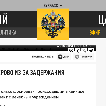
КУЗБАСС
ИЙ
Ц
АЛИТИКА
ЭФИР
ФОТО:СКРИНШОТ ВИДЕО
ПОДПИШИТЕСЬ:
ЕРОВО ИЗ-ЗА ЗАДЕРЖАНИЯ
только шокирован происходящим в клинике
тракт с лечебным учреждением.