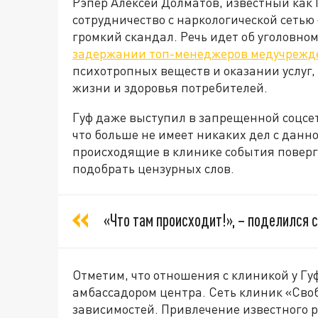
Рэпер Алексей Долматов, известный как 
сотрудничество с наркологической сетью
громкий скандал. Речь идет об уголовном
задержании топ-менеджеров медучрежд
психотропных веществ и оказании услуг
жизни и здоровья потребителей.
Гуф даже выступил в запрещенной соцсе
что больше не имеет никаких дел с данн
происходящие в клинике события повергли
подобрать цензурных слов.
«Что там происходит!», – поделился 
Отметим, что отношения с клиникой у Гуфа
амбассадором центра. Сеть клиник «Сво
зависимостей. Привлечение известного р