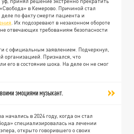
Гуф, принял решение экстренно прекратить
 «Свобода» в Кемерово. Причиной стал
 деле по факту смерти пациента и
ения
. Их подозревают в незаконном обороте
, не отвечающих требованиям безопасности
ти с официальным заявлением. Подчеркнул,
ой организацией. Признался, что
 его в состояние шока. На деле он не смог
своими эмоциями музыкант.
 начались в 2024 году, когда он стал
бода» специализировалась на лечении
эпера, открыто говорившего о своих