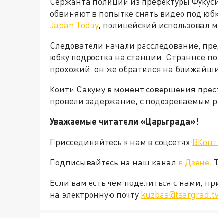
Сержанта полиции из префектуры Фукуси
обвиняют в попытке снять видео под юб
Japan Today
, полицейский использовал м
Следователи начали расследование, пре
юбку подростка на станции. Странное п
прохожий, он же обратился на ближайши
Коити Сакуму в момент совершения прес
провели задержание, с подозреваемым р
Уважаемые читатели «Царьграда»!
Присоединяйтесь к нам в соцсетях
ВКонт
Подписывайтесь на наш канал
в Дзене
. 
Если вам есть чем поделиться с нами, п
на электронную почту
kuzbas@tsargrad.t