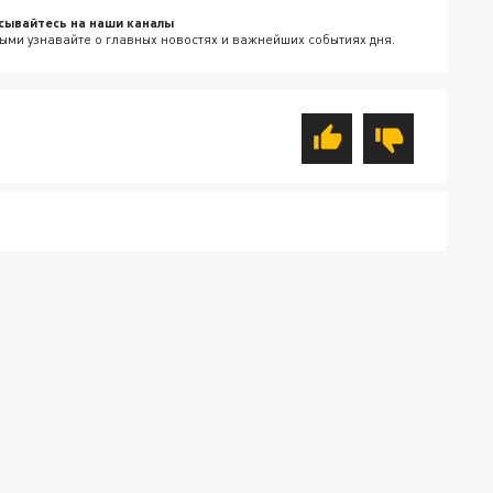
сывайтесь на наши каналы
ыми узнавайте о главных новостях и важнейших событиях дня.