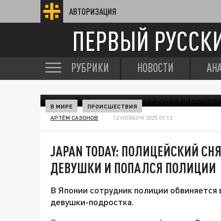
АВТОРИЗАЦИЯ
ПЕРВЫЙ РУССК
РУБРИКИ
НОВОСТИ
АН
В МИРЕ
ПРОИСШЕСТВИЯ
АРТЁМ САЗОНОВ
12 НОЯБРЯ 2025 07:13
JAPAN TODAY: ПОЛИЦЕЙСКИЙ СН
ДЕВУШКИ И ПОПАЛСЯ ПОЛИЦИИ
В Японии сотрудник полиции обвиняется 
девушки-подростка.