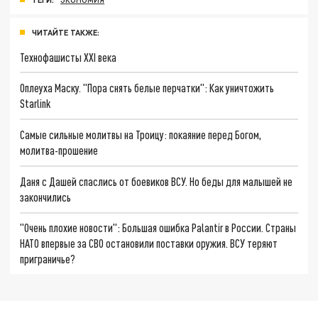
ЧИТАЙТЕ ТАКЖЕ:
Технофашисты XXI века
Оплеуха Маску. "Пора снять белые перчатки": Как уничтожить
Starlink
Самые сильные молитвы на Троицу: покаяние перед Богом,
молитва-прошение
Даня с Дашей спаслись от боевиков ВСУ. Но беды для малышей не
закончились
"Очень плохие новости": Большая ошибка Palantir в России. Страны
НАТО впервые за СВО остановили поставки оружия. ВСУ теряют
приграничье?