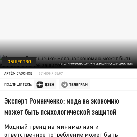
ОБЩЕСТВО
ФОТО: IMAGO/ZOONAR.COM/NATEE MEEPIAN/GLOBALLOOKPRESS
АРТЁМ САЗОНОВ
07 ИЮНЯ 08:07
ПОДПИШИТЕСЬ:
Эксперт Романченко: мода на экономию
может быть психологической защитой
Модный тренд на минимализм и
ответственное потребление может быть