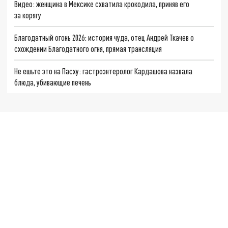
Видео: женщина в Мексике схватила крокодила, приняв его
за корягу
Благодатный огонь 2026: история чуда, отец Андрей Ткачев о
схождении Благодатного огня, прямая трансляция
Не ешьте это на Пасху: гастроэнтеролог Кардашова назвала
блюда, убивающие печень