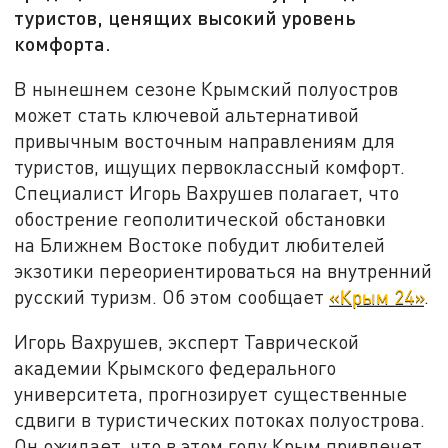
туристов, ценящих высокий уровень
комфорта.
В нынешнем сезоне Крымский полуостров
может стать ключевой альтернативой
привычным восточным направлениям для
туристов, ищущих первоклассный комфорт.
Специалист Игорь Вахрушев полагает, что
обострение геополитической обстановки
на Ближнем Востоке побудит любителей
экзотики переориентироваться на внутренний
русский туризм. Об этом сообщает
«Крым 24»
.
Игорь Вахрушев, эксперт Таврической
академии Крымского федерального
университета, прогнозирует существенные
сдвиги в туристических потоках полуострова.
Он ожидает, что в этом году Крым привлечет