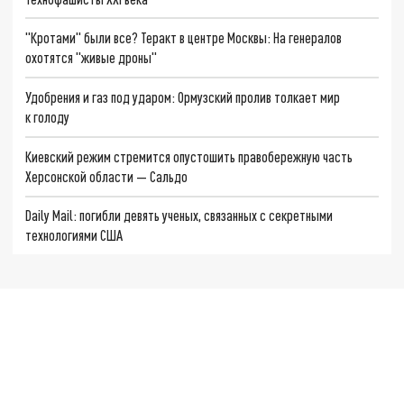
"Кротами" были все? Теракт в центре Москвы: На генералов
охотятся "живые дроны"
Удобрения и газ под ударом: Ормузский пролив толкает мир
к голоду
Киевский режим стремится опустошить правобережную часть
Херсонской области — Сальдо
Daily Mail: погибли девять ученых, связанных с секретными
технологиями США