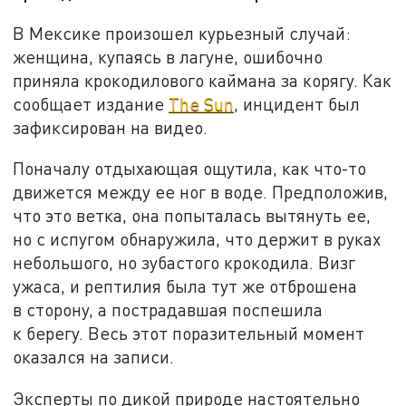
В Мексике произошел курьезный случай:
женщина, купаясь в лагуне, ошибочно
приняла крокодилового каймана за корягу. Как
сообщает издание
The Sun
, инцидент был
зафиксирован на видео.
Поначалу отдыхающая ощутила, как что-то
движется между ее ног в воде. Предположив,
что это ветка, она попыталась вытянуть ее,
но с испугом обнаружила, что держит в руках
небольшого, но зубастого крокодила. Визг
ужаса, и рептилия была тут же отброшена
в сторону, а пострадавшая поспешила
к берегу. Весь этот поразительный момент
оказался на записи.
Эксперты по дикой природе настоятельно