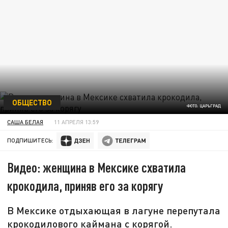
ОБЩЕСТВО
ФОТО: ЦАРЬГРАД
САША БЕЛАЯ
11 АПРЕЛЯ 13:59
ПОДПИШИТЕСЬ:
Видео: женщина в Мексике схватила
крокодила, приняв его за корягу
В Мексике отдыхающая в лагуне перепутала
крокодилового каймана с корягой.