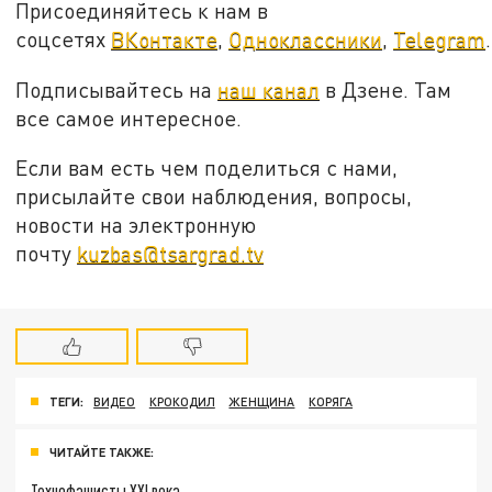
Присоединяйтесь к нам в
соцсетях
ВКонтакте
,
Одноклассники
,
Telegram
.
Подписывайтесь на
наш канал
в Дзене. Там
все самое интересное.
Если вам есть чем поделиться с нами,
присылайте свои наблюдения, вопросы,
новости на электронную
почту
kuzbas@tsargrad.tv
ТЕГИ:
ВИДЕО
КРОКОДИЛ
ЖЕНЩИНА
КОРЯГА
ЧИТАЙТЕ ТАКЖЕ:
Технофашисты XXI века