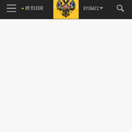
89.93 EUR
КУЗБАСС