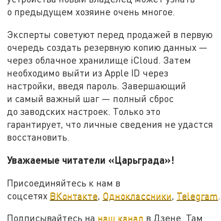
о предыдущем хозяине очень многое.
Эксперты советуют перед продажей в первую
очередь создать резервную копию данных —
через облачное хранилище iCloud. Затем
необходимо выйти из Apple ID через
настройки, введя пароль. Завершающий
и самый важный шаг — полный сброс
до заводских настроек. Только это
гарантирует, что личные сведения не удастся
восстановить.
Уважаемые читатели «Царьграда»!
Присоединяйтесь к нам в
соцсетях
ВКонтакте
,
Одноклассники
,
Telegram
.
Подписывайтесь на
наш канал
в Дзене. Там