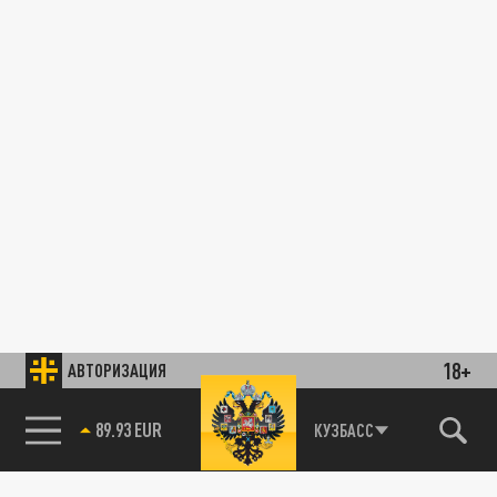
18+
АВТОРИЗАЦИЯ
89.93 EUR
КУЗБАСС