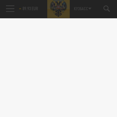
89.93 EUR
КУЗБАСС