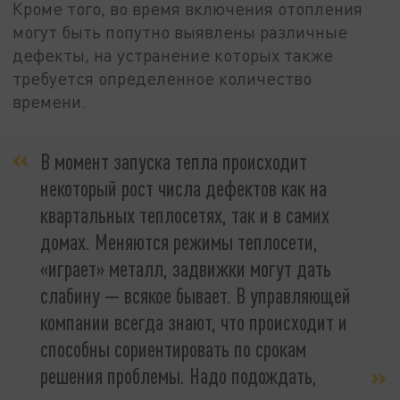
Кроме того, во время включения отопления
могут быть попутно выявлены различные
дефекты, на устранение которых также
требуется определенное количество
времени.
В момент запуска тепла происходит
некоторый рост числа дефектов как на
квартальных теплосетях, так и в самих
домах. Меняются режимы теплосети,
«играет» металл, задвижки могут дать
слабину — всякое бывает. В управляющей
компании всегда знают, что происходит и
способны сориентировать по срокам
решения проблемы. Надо подождать,