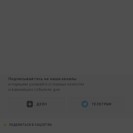
Подписывайтесь на наши каналы
и первыми узнавайте о главных новостях
и важнейших событиях дня.
ДЗЕН
ТЕЛЕГРАМ
ПОДЕЛИТЬСЯ В СОЦСЕТЯХ: