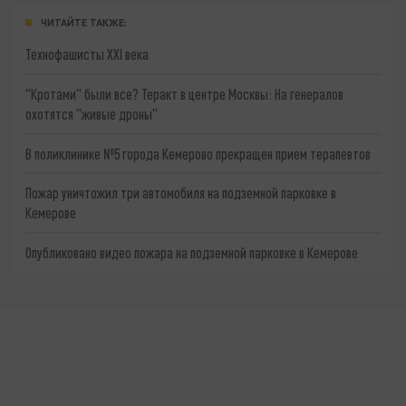
ЧИТАЙТЕ ТАКЖЕ:
Технофашисты XXI века
"Кротами" были все? Теракт в центре Москвы: На генералов
охотятся "живые дроны"
В поликлинике №5 города Кемерово прекращен прием терапевтов
Пожар уничтожил три автомобиля на подземной парковке в
Кемерове
Опубликовано видео пожара на подземной парковке в Кемерове