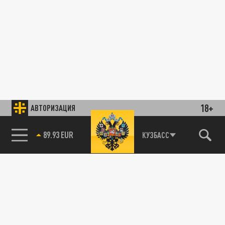
18+
АВТОРИЗАЦИЯ
89.93 EUR
КУЗБАСС