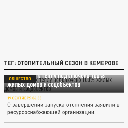
ТЕГ: ОТОПИТЕЛЬНЫЙ СЕЗОН В КЕМЕРОВЕ
В Кемерове к теплу подключено 100%
ОБЩЕСТВО
жилых домов и соцобъектов
19 СЕНТЯБРЯ 06:33
О завершении запуска отопления заявили в
ресурсоснабжающей организации.
Энергетики объяснили частичное