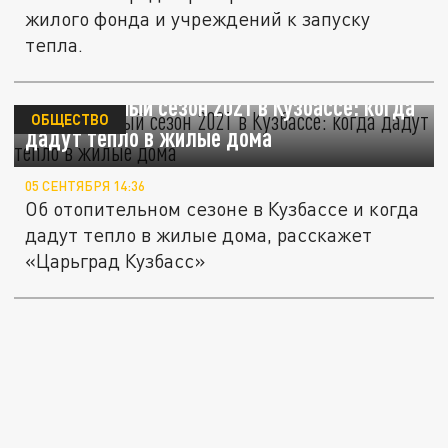
жилого фонда и учреждений к запуску
тепла.
Отопительный сезон 2021 в Кузбассе: когда
ОБЩЕСТВО
дадут тепло в жилые дома
05 СЕНТЯБРЯ 14:36
Об отопительном сезоне в Кузбассе и когда
дадут тепло в жилые дома, расскажет
«Царьград Кузбасс»