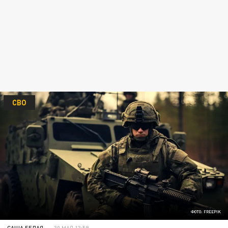
СВО
ФОТО: FREEPIK
САША БЕЛАЯ
30 МАЯ 13:59