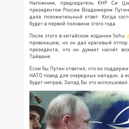
Напомним, председатель КНР Си Цзи
президентом России Владимиром Путины
дала положительный ответ. Когда сост
будет в первой половине этого года.
После этого в китайском издании Sohu
провокацию, но он дал красивый отпор.
президента, что он думает насчёт в
Тайваня.
Если бы Путин ответил, что он поддержи
НАТО повод для очередных нападок, а е
будет неправ, Запад бы это использовал