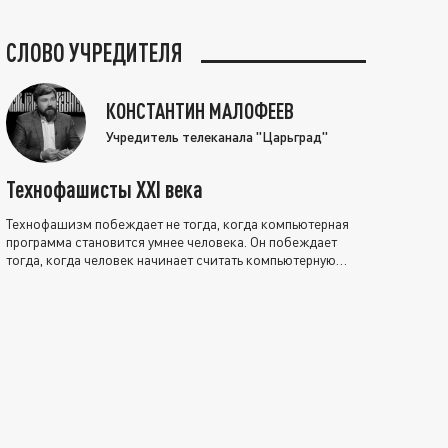
СЛОВО УЧРЕДИТЕЛЯ
КОНСТАНТИН МАЛОФЕЕВ
Учредитель телеканала "Царьград"
Технофашисты XXI века
Технофашизм побеждает не тогда, когда компьютерная
программа становится умнее человека. Он побеждает
тогда, когда человек начинает считать компьютерную
программу нравственно выше себя.