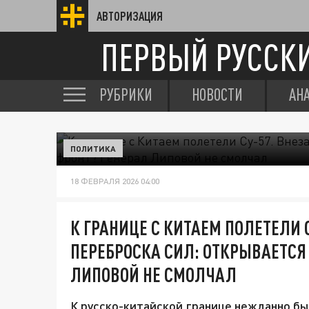
АВТОРИЗАЦИЯ
ПЕРВЫЙ РУССК
РУБРИКИ
НОВОСТИ
АН
ПОЛИТИКА
18 ФЕВРАЛЯ 2026 04:00
К ГРАНИЦЕ С КИТАЕМ ПОЛЕТЕЛИ 
ПЕРЕБРОСКА СИЛ: ОТКРЫВАЕТСЯ
ЛИПОВОЙ НЕ СМОЛЧАЛ
К русско-китайской границе нежданно б