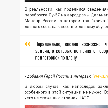
В реальности, как поделился сведени
переброска Су-57 на аэродромы Дальнег
Манёвр России, о котором так "крича
лётного состава к весенне-летнему обуч
Параллельно, вполне возможно, 
задачи, о которых не принято гово
подготовкой по плану,
- добавил Герой России в интервью "
News.r
В любом случае, как напоследок закл
особенного в этой ситуации не нужно. В
чего не скажешь о странах НАТО.