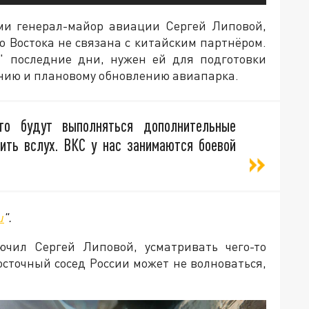
ями генерал-майор авиации Сергей Липовой,
о Востока не связана с китайским партнёром.
т" последние дни, нужен ей для подготовки
ению и плановому обновлению авиапарка.
что будут выполняться дополнительные
рить вслух. ВКС у нас занимаются боевой
u
".
ючил Сергей Липовой, усматривать чего-то
осточный сосед России может не волноваться,