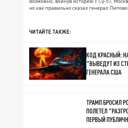
Возможно, вкинув историю с Су-57, Моск
но как правильно сказал генерал Липово
ЧИТАЙТЕ ТАКЖЕ:
КОД КРАСНЫЙ: Н
"ВЫВЕДУТ ИЗ СТ
ГЕНЕРАЛА США
ТРАМП БРОСИЛ Р
ПОЛЕТЕЛ "РАЗГР
ПЕРВЫЙ ПУБЛИЧ