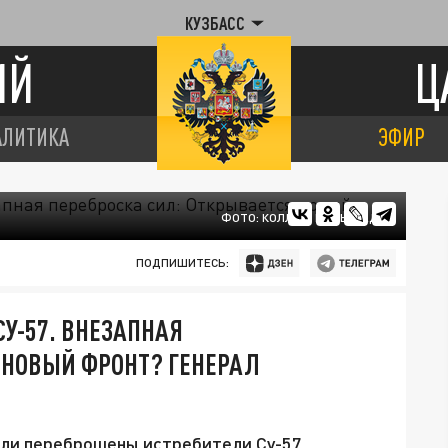
КУЗБАСС
ИЙ
Ц
АЛИТИКА
ЭФИР
ФОТО: КОЛЛАЖ ЦАРЬГРАДА
ПОДПИШИТЕСЬ:
СУ-57. ВНЕЗАПНАЯ
 НОВЫЙ ФРОНТ? ГЕНЕРАЛ
ыли переброшены истребители Су-57.