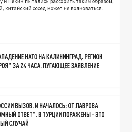
ву и Пекин пытались рассорить таким образом,
й, китайский сосед может не волноваться.
АПАДЕНИЕ НАТО НА КАЛИНИНГРАД. РЕГИОН
РОЯ" ЗА 24 ЧАСА. ПУГАЮЩЕЕ ЗАЯВЛЕНИЕ
ОССИИ ВЫЗОВ. И НАЧАЛОСЬ: ОТ ЛАВРОВА
ОМНЫЙ ОТВЕТ". В ТУРЦИИ ПОРАЖЕНЫ - ЭТО
НЫЙ СЛУЧАЙ