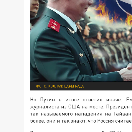
ФОТО: КОЛЛАЖ ЦАРЬГРАДА
Но Путин в итоге ответил иначе. Ем
журналиста из США на месте. Президент
так называемого нападения на Тайвань
более, они и так знают, что Россия счита