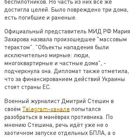
беспилотников. Но часть из них всё же
достигла целей. Было повреждено три дома,
есть погибшие и раненые.
Официальный представитель МИД РФ Мария
Захарова назвала произошедшее "массовым
терактом". "Объекты нападения были
исключительно мирные: люди,
многоквартирные и частные дома", -
подчеркнула она. Дипломат также отметила,
что за финансированием действий Украины
стоят страны ЕС.
Военный журналист Дмитрий Стешин в
своём
Telegram-канале
попытался
разобраться в манёврах противника. По
мнению Стешина, речь идёт уже не о
хаотичном запуске отдельных БПЛА, а о