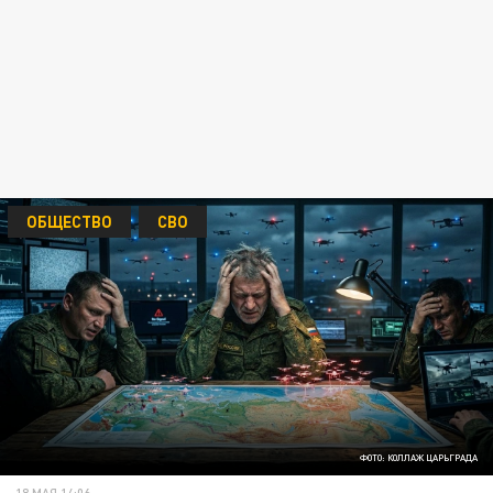
ОБЩЕСТВО
СВО
ФОТО: КОЛЛАЖ ЦАРЬГРАДА
18 МАЯ 14:06