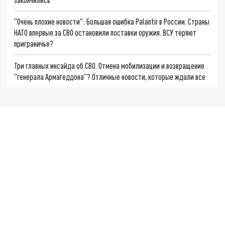
"Очень плохие новости": Большая ошибка Palantir в России. Страны
НАТО впервые за СВО остановили поставки оружия. ВСУ теряют
приграничье?
Три главных инсайда об СВО. Отмена мобилизации и возвращение
"генерала Армагеддона"? Отличные новости, которые ждали все