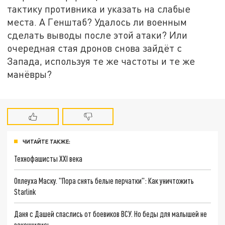
тактику противника и указать на слабые
места. А Генштаб? Удалось ли военным
сделать выводы после этой атаки? Или
очередная стая дронов снова зайдёт с
Запада, используя те же частоты и те же
манёвры?
ЧИТАЙТЕ ТАКЖЕ:
Технофашисты XXI века
Оплеуха Маску. "Пора снять белые перчатки": Как уничтожить
Starlink
Даня с Дашей спаслись от боевиков ВСУ. Но беды для малышей не
закончились