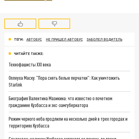
ТЕГИ:
АВТОБУС
НЕ ПРИШЕЛ АВТОБУС
ЗАБОЛЕЛ ВОДИТЕЛЬ
ЧИТАЙТЕ ТАКЖЕ:
Технофашисты XXI века
Оплеуха Маску. "Пора снять белые перчатки": Как уничтожить
Starlink
Биография Валентина Мазикина: что известно о почетном
гражданине Кузбасса и экс-замгубернатора
Режим черного неба продлили на несколько дней в трех городах и
территориях Кузбасса
Студентам-медикам Кузбасса заплатят за помощь во время