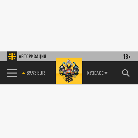
18+
АВТОРИЗАЦИЯ
89.93 EUR
КУЗБАСС