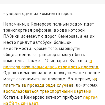
- уверен один из комментаторов.
Напомним, в Кемерове полным ходом идет
транспортная реформа, в ходе которой
ПАЗики исчезнут с дорог Кемерова, а на их
место придут автобусы большой
вместимости. Кроме того, маршруты
общественного транспорта могут быть
изменены. Также с 15 января в Кузбассе
в
полтора раза повысилась стоимость проезда.
Однако кемеровчане и новокузнечане вполне
могут сэкономить на проезде. Во-первых,
не
платить за проездв ряде случаев
, во-вторых,
воспользоваться транспортными картами
.
Кстати, в Кемерово вот-вот прибудет
партия
из 58 тысяч карт.