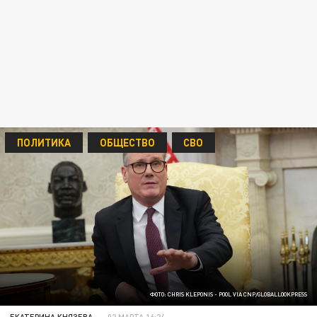
ПОЛИТИКА
ОБЩЕСТВО
СВО
ФОТО: CHRIS KLEPONIS - POOL VIA CNP/GLOBALLOOKPRESS
ЕКАТЕРИНА КНЯЗЕВА
02 МАРТА 16:24