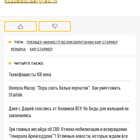
ТЕГИ:
ПРЕМЬЕР-МИНИСТР ВЕЛИКОБРИТАНИИ КИР СТАРМЕР
УКРАИНА
КИР СТАРМЕР
ЧИТАЙТЕ ТАКЖЕ:
Технофашисты XXI века
Оплеуха Маску. "Пора снять белые перчатки": Как уничтожить
Starlink
Даня с Дашей спаслись от боевиков ВСУ. Но беды для малышей не
закончились
Три главных инсайда об СВО. Отмена мобилизации и возвращение
"генерала Армагеддона"? Отличные новости, которые ждали все