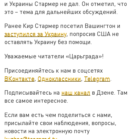
и Украины Стармер не дал. Он отметил, что
это – тема для дальнейших обсуждений.
Ранее Кир Стармер посетил Вашингтон и
заступился за Украину
, попросив США не
оставлять Украину без помощи.
Уважаемые читатели «Царьграда»!
Присоединяйтесь к нам в соцсетях
ВКонтакте
,
Одноклассники
,
Telegram
.
Подписывайтесь на
наш канал
в Дзене. Там
все самое интересное.
Если вам есть чем поделиться с нами,
присылайте свои наблюдения, вопросы,
новости на электронную почту
kuzbas@tsargrad.tv