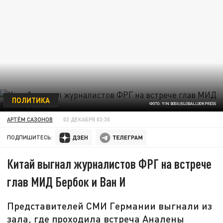
ПОЛИТИКА
ФОТО: YIN BOGU/GLOBALLOOKPRESS
АРТЁМ САЗОНОВ
03 ДЕКАБРЯ 03:30
ПОДПИШИТЕСЬ:
Китай выгнал журналистов ФРГ на встрече
глав МИД Бербок и Ван И
Представителей СМИ Германии выгнали из
зала, где проходила встреча Аналены