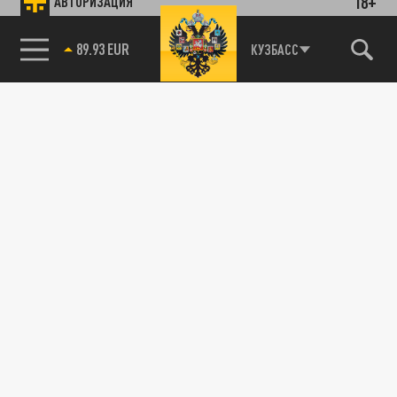
18+
АВТОРИЗАЦИЯ
89.93 EUR
КУЗБАСС