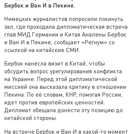
Бербок и Ван И в Пекине.
Немецких журналистов попросили покинуть
зал, где проходила дипломатическая встреча
глав МИД Германии и Китая Аналены Бербок
и Ван И в Пекине, сообщает «Регнум» со
ссылкой на китайские СМИ.
Бербок нанесла визит в Китай, чтобы
обсудить вопрос урегулирования конфликта
на Украине. Перед этой дипломатической
миссией она высказала критику в отношении
Пекина. По её словам, КНР, помогая России,
идет против европейских ценностей.
Дипломат обещала донести эту позицию до
китайской стороны.
На встрече Бербок и Ван И в какой-то момент