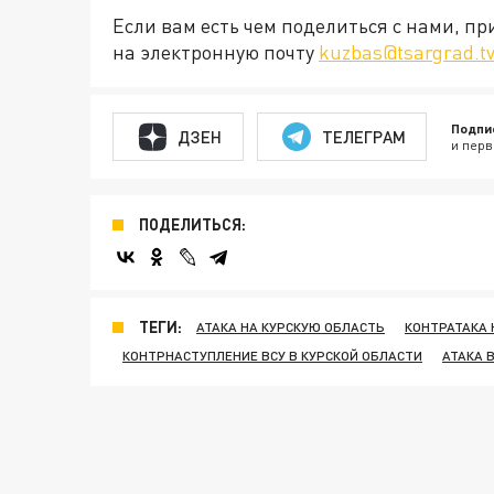
Если вам есть чем поделиться с нами, п
на электронную почту
kuzbas@tsargrad.t
Подпи
ДЗЕН
ТЕЛЕГРАМ
и перв
ПОДЕЛИТЬСЯ:
ТЕГИ:
АТАКА НА КУРСКУЮ ОБЛАСТЬ
КОНТРАТАКА 
КОНТРНАСТУПЛЕНИЕ ВСУ В КУРСКОЙ ОБЛАСТИ
АТАКА 