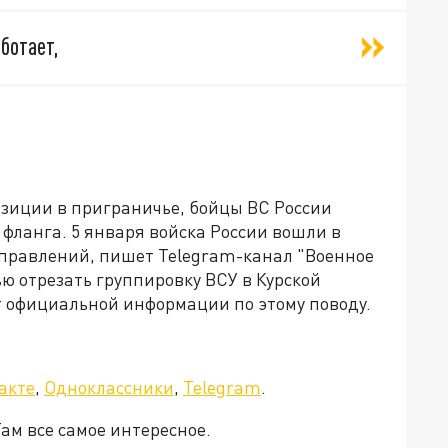
ботает,
зиции в приграничье, бойцы ВС России
 фланга. 5 января войска России вошли в
направлений, пишет Telegram-канал "Военное
ью отрезать группировку ВСУ в Курской
т официальной информации по этому поводу.
акте
,
Одноклассники
,
Telegram
.
Там все самое интересное.