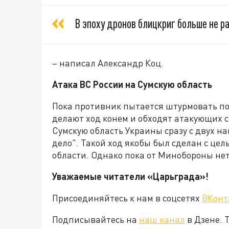
В эпоху дронов блицкриг больше не ра
– написал Александр Коц.
Атака ВС России на Сумскую область
Пока противник пытается штурмовать по
делают ход конем и обходят атакующих с
Сумскую область Украины сразу с двух 
дело". Такой ход якобы был сделан с цел
области. Однако пока от Минобороны не
Уважаемые читатели «Царьграда»!
Присоединяйтесь к нам в соцсетях
ВКонт
Подписывайтесь на
наш канал
в Дзене. 