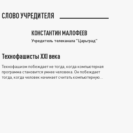
СЛОВО УЧРЕДИТЕЛЯ
КОНСТАНТИН МАЛОФЕЕВ
Учредитель телеканала "Царьград"
Технофашисты XXI века
Технофашизм побеждает не тогда, когда компьютерная
программа становится умнее человека. Он побеждает
тогда, когда человек начинает считать компьютерную
программу нравственно выше себя.