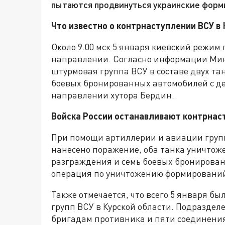
пытаются продвинуться украинские форм
Что известно о контрнаступлении ВСУ в 
Около 9.00 мск 5 января киевский режим
направлении. Согласно информации Мин
штурмовая группа ВСУ в составе двух т
боевых бронированных автомобилей с де
направлении хутора Бердин.
Войска России останавливают контрнаст
При помощи артиллерии и авиации груп
нанесено поражение, оба танка уничтоже
разграждения и семь боевых бронирова
операция по уничтожению формирований
Также отмечается, что всего 5 января б
групп ВСУ в Курской области. Подразде
бригадам противника и пяти соединения