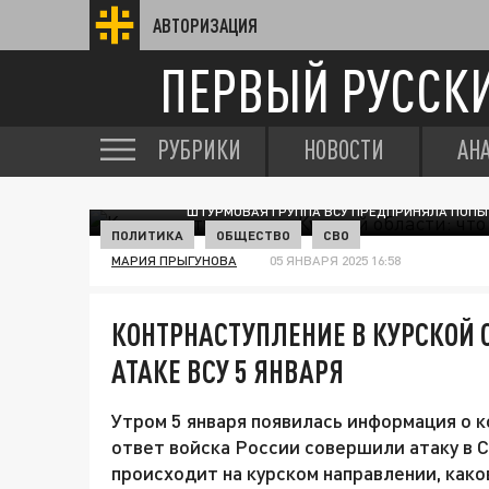
АВТОРИЗАЦИЯ
ПЕРВЫЙ РУССК
РУБРИКИ
НОВОСТИ
АН
ШТУРМОВАЯ ГРУППА ВСУ ПРЕДПРИНЯЛА ПОПЫТ
ПОЛИТИКА
ОБЩЕСТВО
СВО
МАРИЯ ПРЫГУНОВА
05 ЯНВАРЯ 2025 16:58
КОНТРНАСТУПЛЕНИЕ В КУРСКОЙ О
АТАКЕ ВСУ 5 ЯНВАРЯ
Утром 5 января появилась информация о к
ответ войска России совершили атаку в 
происходит на курском направлении, како