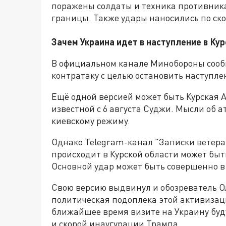
поражены солдаты и техника противника
границы. Также удары наносились по ско
Зачем Украина идет в наступление в Ку
В официальном канале Минобороны сооб
контратаку с целью остановить наступле
Ещё одной версией может быть Курская АЭ
известной с 6 августа Суджи. Мысли об 
киевскому режиму.
Однако Telegram-канал "Записки ветерана
происходит в Курской области может быт
Основной удар может быть совершенно в 
Свою версию выдвинул и обозреватель Ол
политическая подоплека этой активизац
ближайшее время визите на Украину буд
и скорой инаугурации Трампа.