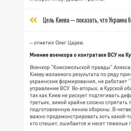
Цель Киева — показать, что Украина б
– отметил Олег Царев.
Мнение военкора о контратаке ВСУ на К
Военкор "Комсомольской правды" Алексан
Киеву желаемого результата по ряду прич
украинские формирования, не работает "
управление ВСУ. Во-вторых, в Курской о
так как Киев не рискует подтягивать деф
третьих, зимой крайне сложно спрятать т
подготовленную линию обороны. В-четве
важно продемонстрировать хоть какой-то
кто спешит, ошибается и несет тяжелые 