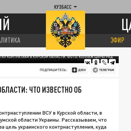
КУЗБАСС
ИЙ
Ц
АЛИТИКА
ЭФИР
КУ КОНТРАТАКИ В КУРСКОЙ ОБЛАСТИ. ФОТО: КОЛЛАЖ ЦАРЬГРАД
ПОДПИШИТЕСЬ:
БЛАСТИ: ЧТО ИЗВЕСТНО ОБ
онтрнаступлении ВСУ в Курской области, в
Сумской области Украины. Рассказываем, что
ва цель украинского контрнаступления, куда