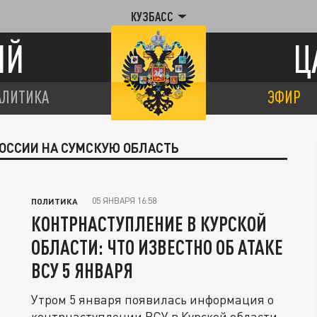
КУЗБАСС
ИЙ
Ц
АЛИТИКА
ЭФИР
РОССИИ НА СУМСКУЮ ОБЛАСТЬ
05 ЯНВАРЯ 16:58
ПОЛИТИКА
КОНТРНАСТУПЛЕНИЕ В КУРСКОЙ
ОБЛАСТИ: ЧТО ИЗВЕСТНО ОБ АТАКЕ
ВСУ 5 ЯНВАРЯ
Утром 5 января появилась информация о
контрнаступлении ВСУ в Курской области,