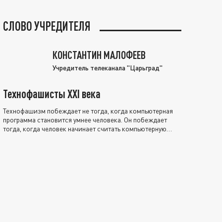
СЛОВО УЧРЕДИТЕЛЯ
КОНСТАНТИН МАЛОФЕЕВ
Учредитель телеканала "Царьград"
Технофашисты XXI века
Технофашизм побеждает не тогда, когда компьютерная
программа становится умнее человека. Он побеждает
тогда, когда человек начинает считать компьютерную
программу нравственно выше себя.