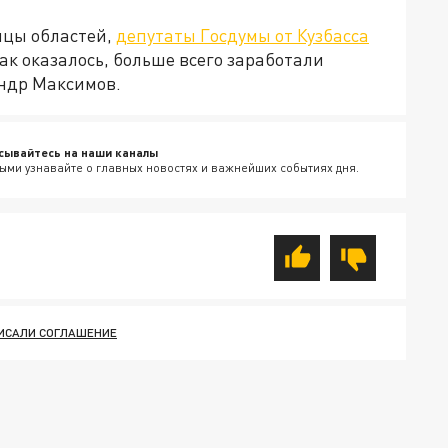
ицы областей,
депутаты Госдумы от Кузбасса
ак оказалось, больше всего заработали
андр Максимов.
сывайтесь на наши каналы
ыми узнавайте о главных новостях и важнейших событиях дня.
ИСАЛИ СОГЛАШЕНИЕ