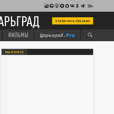
18+
АРЬГРАД
ОТКЛЮЧИТЬ РЕКЛАМУ
ФИЛЬМЫ
МЫ В КУРСЕ