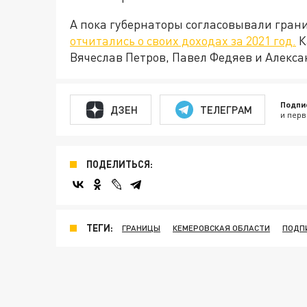
А пока губернаторы согласовывали гран
отчитались о своих доходах за 2021 год.
К
Вячеслав Петров, Павел Федяев и Алекс
Подпи
ДЗЕН
ТЕЛЕГРАМ
и перв
ПОДЕЛИТЬСЯ:
ТЕГИ:
ГРАНИЦЫ
КЕМЕРОВСКАЯ ОБЛАСТИ
ПОДП