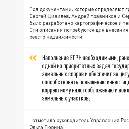
Под документами, которые определяют г
Сергей Цивилев, Андрей травников и С
было разработано картографическое и те
Эти описания потребуются для внесени
реестр недвижимости.
Наполнение ЕГРН необходимыми, ран
одной из приоритетных задач государ
земельных споров и обеспечит защиту
способствовать повышению инвестици
корректному налогообложению и вовл
земельных участков,
- отметила руководитель Управления Рос
Ольга Тюрина.