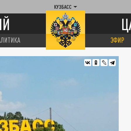
КУЗБАСС
ИЙ
Ц
АЛИТИКА
ЭФИР