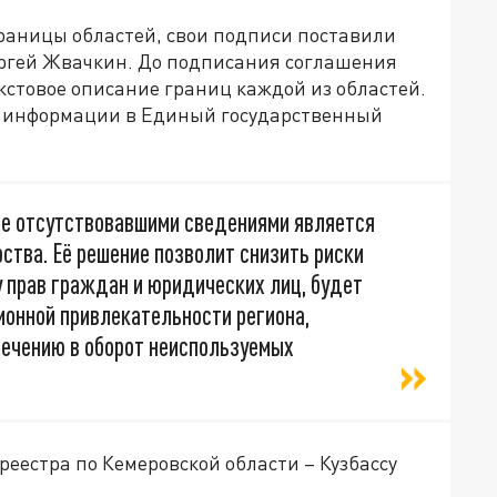
раницы областей, свои подписи поставили
ергей Жвачкин. До подписания соглашения
кстовое описание границ каждой из областей.
я информации в Единый государственный
ее отсутствовавшими сведениями является
ства. Её решение позволит снизить риски
 прав граждан и юридических лиц, будет
онной привлекательности региона,
ечению в оборот неиспользуемых
реестра по Кемеровской области – Кузбассу