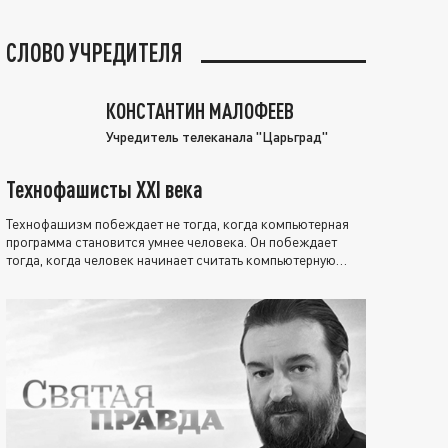
СЛОВО УЧРЕДИТЕЛЯ
КОНСТАНТИН МАЛОФЕЕВ
Учредитель телеканала "Царьград"
Технофашисты XXI века
Технофашизм побеждает не тогда, когда компьютерная
программа становится умнее человека. Он побеждает
тогда, когда человек начинает считать компьютерную
программу нравственно выше себя.