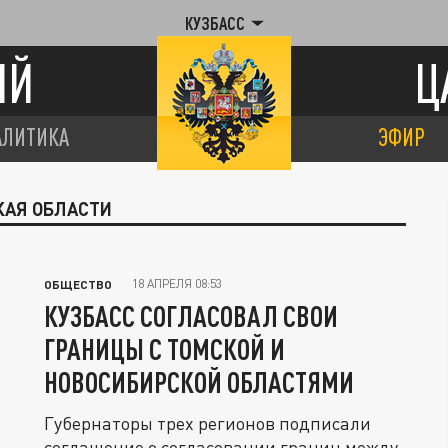
КУЗБАСС
ИЙ
Ц
АЛИТИКА
ЭФИР
КАЯ ОБЛАСТИ
18 АПРЕЛЯ 08:53
ОБЩЕСТВО
КУЗБАСС СОГЛАСОВАЛ СВОИ
ГРАНИЦЫ С ТОМСКОЙ И
НОВОСИБИРСКОЙ ОБЛАСТЯМИ
Губернаторы трех регионов подписали
соглашение о согласовании границ между