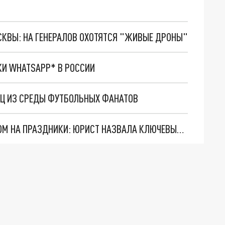
ОСКВЫ: НА ГЕНЕРАЛОВ ОХОТЯТСЯ "ЖИВЫЕ ДРОНЫ"
КИ WHATSAPP* В РОССИИ
Ц ИЗ СРЕДЫ ФУТБОЛЬНЫХ ФАНАТОВ
КАК ОБЕЗОПАСИТЬ КВАРТИРУ ПЕРЕД ОТЪЕЗДОМ НА ПРАЗДНИКИ: ЮРИСТ НАЗВАЛА КЛЮЧЕВЫЕ МЕРЫ