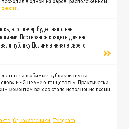
 проходил в одном из баров, расположенном
Новости
.
юсь, этот вечер будет наполнен
моциями. Постараюсь создать для вас
вала публику Долина в начале своего
звестные и любимые публикой песни
 слов» и «Я не умею танцевать». Практически
рким моментом вечера стало исполнение всеми
акте
,
Одноклассники
,
Telegram
.