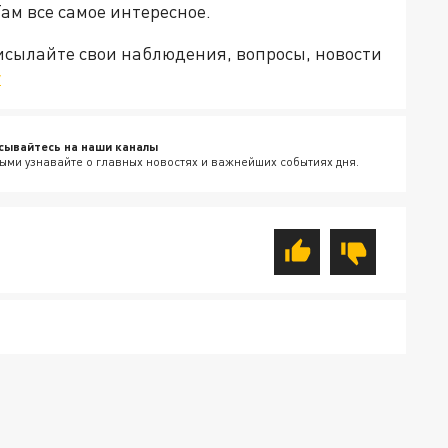
Там все самое интересное.
рисылайте свои наблюдения, вопросы, новости
v
сывайтесь на наши каналы
ыми узнавайте о главных новостях и важнейших событиях дня.