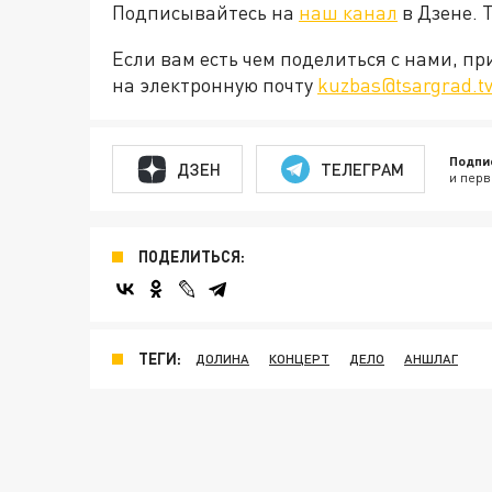
Подписывайтесь на
наш канал
в Дзене. 
Если вам есть чем поделиться с нами, п
на электронную почту
kuzbas@tsargrad.t
Подпи
ДЗЕН
ТЕЛЕГРАМ
и перв
ПОДЕЛИТЬСЯ:
ТЕГИ:
ДОЛИНА
КОНЦЕРТ
ДЕЛО
АНШЛАГ