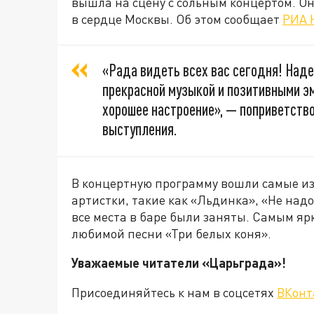
вышла на сцену с сольным концертом. Он
в сердце Москвы. Об этом сообщает
РИА 
«Рада видеть всех вас сегодня! Наде
прекрасной музыкой и позитивными э
хорошее настроение», — поприветство
выступления.
В концертную программу вошли самые и
артистки, такие как «Льдинка», «Не надо
все места в баре были заняты. Самым я
любимой песни «Три белых коня».
Уважаемые читатели «Царьграда»!
Присоединяйтесь к нам в соцсетях
ВКонт