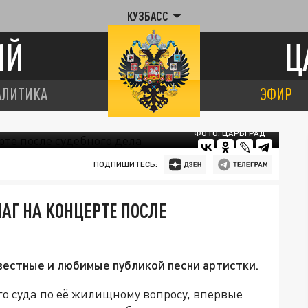
КУЗБАСС
ИЙ
Ц
АЛИТИКА
ЭФИР
ФОТО: ЦАРЬГРАД
ПОДПИШИТЕСЬ:
Г НА КОНЦЕРТЕ ПОСЛЕ
вестные и любимые публикой песни артистки.
о суда по её жилищному вопросу, впервые