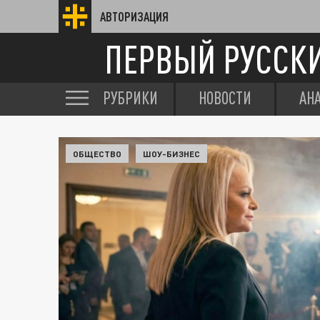
АВТОРИЗАЦИЯ
ПЕРВЫЙ РУССК
РУБРИКИ
НОВОСТИ
АН
ОБЩЕСТВО
ШОУ-БИЗНЕС