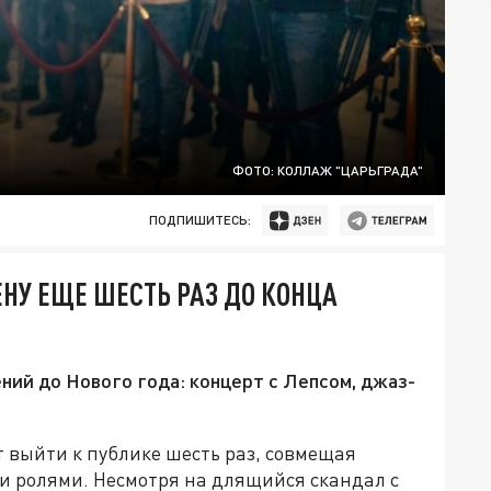
ФОТО: КОЛЛАЖ "ЦАРЬГРАДА"
ПОДПИШИТЕСЬ:
НУ ЕЩЕ ШЕСТЬ РАЗ ДО КОНЦА
ий до Нового года: концерт с Лепсом, джаз-
 выйти к публике шесть раз, совмещая
и ролями. Несмотря на длящийся скандал с