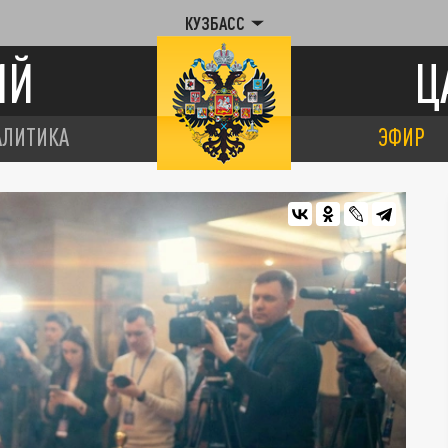
КУЗБАСС
ИЙ
Ц
АЛИТИКА
ЭФИР