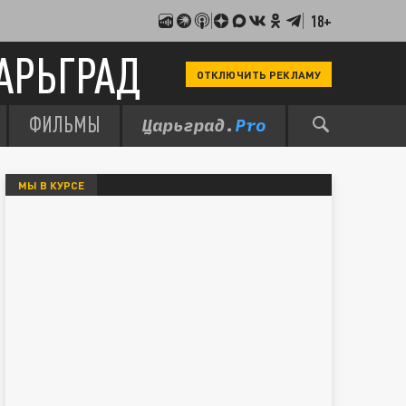
18+
АРЬГРАД
ОТКЛЮЧИТЬ РЕКЛАМУ
ФИЛЬМЫ
МЫ В КУРСЕ