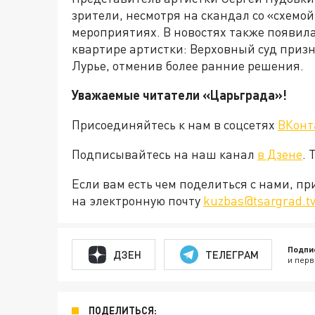
зрители, несмотря на скандал со «схемо
мероприятиях. В новостях также появил
квартире артистки: Верховный суд призн
Лурье, отменив более ранние решения.
Уважаемые читатели «Царьграда»!
Присоединяйтесь к нам в соцсетях
ВКонт
Подписывайтесь на наш канал
в Дзене
. 
Если вам есть чем поделиться с нами, п
на электронную почту
kuzbas@tsargrad.t
Подпи
ДЗЕН
ТЕЛЕГРАМ
и перв
ПОДЕЛИТЬСЯ: