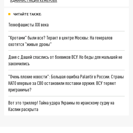
АДМИНИСТРАЦИЯ КЕМЕРОВА
ЧИТАЙТЕ ТАКЖЕ:
Технофашисты XXI века
"Кротами" были все? Теракт в центре Москвы: На генералов
охотятся "живые дроны"
Даня с Дашей спаслись от боевиков ВСУ. Но беды для малышей не
закончились
"Очень плохие новости": Большая ошибка Palantir в России. Страны
НАТО впервые за СВО остановили поставки оружия. ВСУ теряют
приграничье?
Вот это триллер! Тайна удара Украины по иранскому судну на
Каспии раскрыта