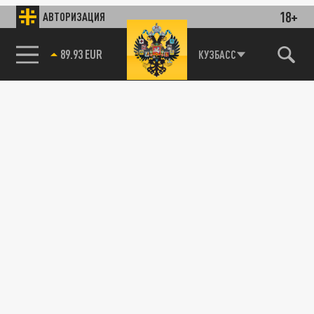
18+
АВТОРИЗАЦИЯ
89.93 EUR
КУЗБАСС