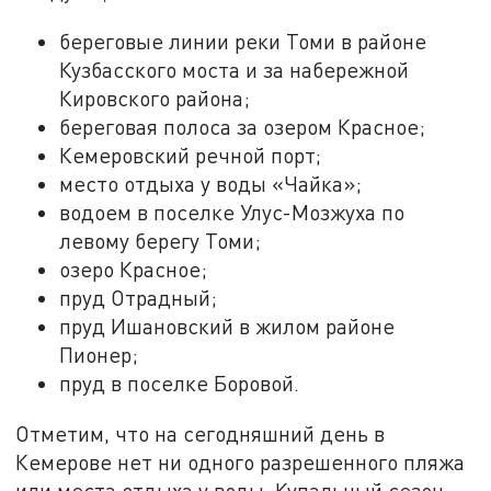
береговые линии реки Томи в районе
Кузбасского моста и за набережной
Кировского района;
береговая полоса за озером Красное;
Кемеровский речной порт;
место отдыха у воды «Чайка»;
водоем в поселке Улус-Мозжуха по
левому берегу Томи;
озеро Красное;
пруд Отрадный;
пруд Ишановский в жилом районе
Пионер;
пруд в поселке Боровой.
Отметим, что на сегодняшний день в
Кемерове нет ни одного разрешенного пляжа
или места отдыха у воды. Купальный сезон