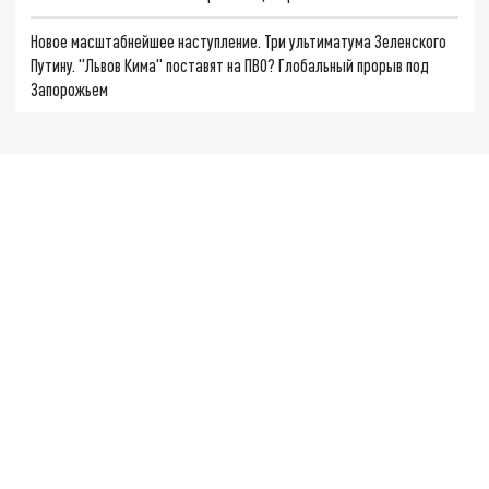
Новое масштабнейшее наступление. Три ультиматума Зеленского
Путину. "Львов Кима" поставят на ПВО? Глобальный прорыв под
Запорожьем