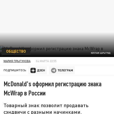
ОБЩЕСТВО
КОЛЛАЖ ЦАРЬГРАД
МАРИЯ ПРЫГУНОВА
04 МАРТА 22:55
ПОДПИШИТЕСЬ:
McDonald's оформил регистрацию знака
McWrap в России
Товарный знак позволит продавать
сэндвичи с разными начинками.