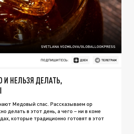
SVETLANA VOZMILOVA/GLOBALLOOKPRESS
ПОДПИШИТЕСЬ:
 И НЕЛЬЗЯ ДЕЛАТЬ,
Ы
чают Медовый спас. Рассказываем ор
о делать в этот день, а чего – ни в коме
юдах, которые традиционно готовят в этот