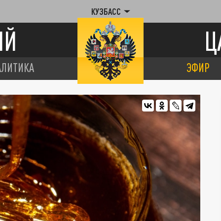
КУЗБАСС
ИЙ
Ц
АЛИТИКА
ЭФИР