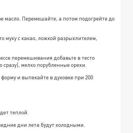
ое масло. Перемешайте, а потом подогрейте до
о муку с какао, ложкой разрыхлителем,
цессе перемешивания добавьте в тесто
 сразу), мелко порубленные орехи.
форму и выпекайте в духовке при 200
дет теплой.
следние дни лета будут холодными.