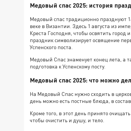
Медовый спас 2025: история праз
Медовый спас традиционно празднуют 14 
веке в Византии. Здесь 1 августа из им
Креста Господня, чтобы освятить город и
праздник символизирует освящение первы
Успенского поста.
Медовый Спас знаменует конец лета, а т
подготовка к Успенскому посту.
Медовый спас 2025: что можно де
На Медовый Спас нужно сходить в церков
день можно есть постные блюда, в состав
Кроме того, в этот день принято очищать
чтобы очистить и душу, и тело.