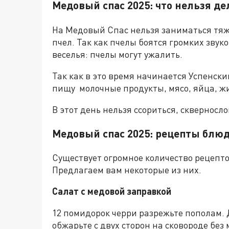
Медовый спас 2025: что нельзя де
На Медовый Спас нельзя заниматься тяж
пчел. Так как пчелы боятся громких звук
веселья: пчелы могут ужалить.
Так как в это время начинается Успенски
пищу молочные продукты, мясо, яйца, ж
В этот день нельзя ссориться, скверносл
Медовый спас 2025: рецепты блю
Существует огромное количество рецепто
Предлагаем вам некоторые из них.
Салат с медовой заправкой
12 помидорок черри разрежьте пополам. 
обжарьте с двух сторон на сковороде без