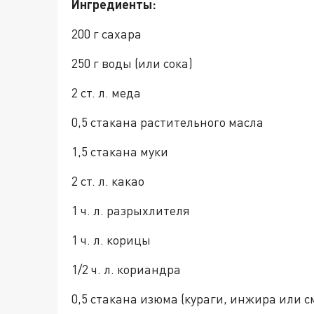
Ингредиенты:
200 г сахара
250 г воды (или сока)
2 ст. л. меда
0,5 стакана растительного масла
1,5 стакана муки
2 cт. л. какао
1 ч. л. разрыхлителя
1 ч. л. корицы
1/2 ч. л. кориандра
0,5 стакана изюма (кураги, инжира или с