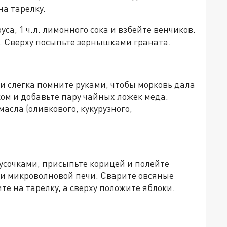
а тарелку.
оуса, 1 ч.л. лимонного сока и взбейте венчиков.
е. Сверху посыпьте зернышками граната.
 и слегка помните руками, чтобы морковь дала
ком и добавьте пару чайных ложек меда.
асла (оливкового, кукурузного,
усочками, присыпьте корицей и полейте
или микроволновой печи. Сварите овсяные
те на тарелку, а сверху положите яблоки.