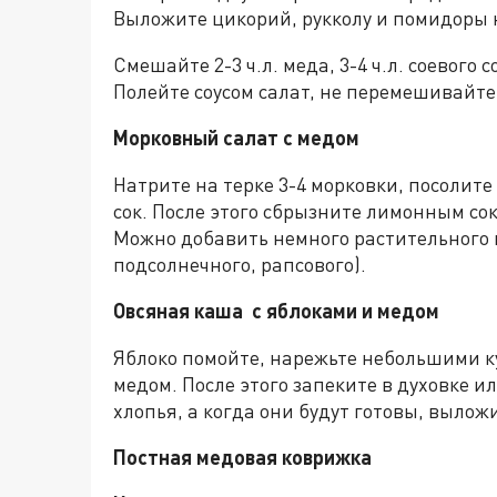
Выложите цикорий, рукколу и помидоры н
Смешайте 2-3 ч.л. меда, 3-4 ч.л. соевого с
Полейте соусом салат, не перемешивайт
Морковный салат с медом
Натрите на терке 3-4 морковки, посолите
сок. После этого сбрызните лимонным со
Можно добавить немного растительного м
подсолнечного, рапсового).
Овсяная каша с яблоками и медом
Яблоко помойте, нарежьте небольшими к
медом. После этого запеките в духовке 
хлопья, а когда они будут готовы, выложи
Постная медовая коврижка