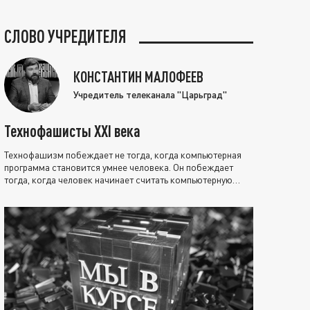
СЛОВО УЧРЕДИТЕЛЯ
КОНСТАНТИН МАЛОФЕЕВ
Учредитель телеканала "Царьград"
Технофашисты XXI века
Технофашизм побеждает не тогда, когда компьютерная
программа становится умнее человека. Он побеждает
тогда, когда человек начинает считать компьютерную
программу нравственно выше себя.