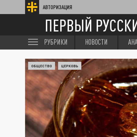
АВТОРИЗАЦИЯ
ПЕРВЫЙ РУССК
РУБРИКИ
НОВОСТИ
АН
ОБЩЕСТВО
ЦЕРКОВЬ