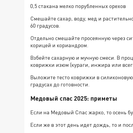
0,5 стакана мелко порубленных орехов
Смешайте сахар, воду, мед и растительн
60 градусов.
Отдельно смешайте просеянную через сит
корицей и кориандром.
Взбейте сахарную и мучную смеси. В про
коврижки изюм (кураги, инжира или всего
Выложите тесто коврижки в силиконовую 
градусах до готовности.
Медовый спас 2025: приметы
Если на Медовый Спас жарко, то осень бу
Если же в этот день идет дождь, то и по